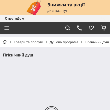
СтроімДом
Товари та послуги
Душова програма
Гігієнічний душ
Гігієнічний душ