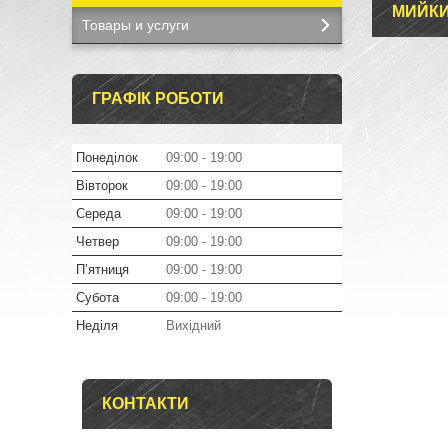
МИЙКИ
Товары и услуги
ГРАФІК РОБОТИ
Понеділок
09:00
19:00
Вівторок
09:00
19:00
Середа
09:00
19:00
Четвер
09:00
19:00
Пʼятниця
09:00
19:00
Субота
09:00
19:00
Неділя
Вихідний
КОНТАКТИ