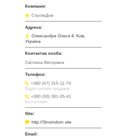
СтроімДом
Олександра Олеся 4, Київ,
Україна
Світлана Вікторівна
+380 (67) 315-11-74
Відділ онлайн продажів
+380 (50) 381-05-41
Бухгалтерія
http://Stroimdom.site