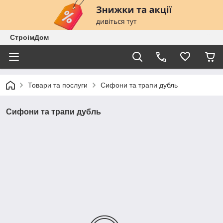
СтроімДом
Товари та послуги
Сифони та трапи дубль
Сифони та трапи дубль