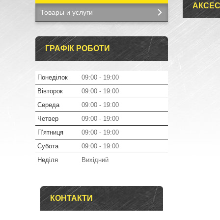
АКСЕС
Товары и услуги
ГРАФІК РОБОТИ
Понеділок
09:00
19:00
Вівторок
09:00
19:00
Середа
09:00
19:00
Четвер
09:00
19:00
Пʼятниця
09:00
19:00
Субота
09:00
19:00
Неділя
Вихідний
КОНТАКТИ