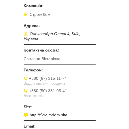
СтроімДом
Олександра Олеся 4, Київ,
Україна
Світлана Вікторівна
+380 (67) 315-11-74
Відділ онлайн продажів
+380 (50) 381-05-41
Бухгалтерія
http://Stroimdom.site