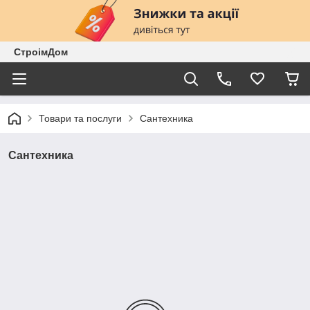
СтроімДом
Товари та послуги
Сантехника
Сантехника