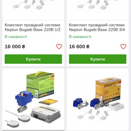
Комплект провідний системи
Комплект провідний системи
Neptun Bugatti Base 220B 1/2
Neptun Bugatti Base 220B 3/4
В наявності
В наявності
16 000
16 600
₴
₴
Купити
Купити