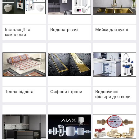
Інсталяції та
Водонагрівачі
Мийки для кухні
комплекти
Тепла підлога
Сифони і трапи
Водоочисні
фільтри для води