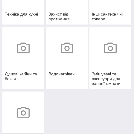
Техніка для кухні
Захист від
Інші сантехнічні
протікання
товари
Душові кабіни та
Водонагрівачі
Змішувачі та
бокси
аксесуари для
ванної кімнати