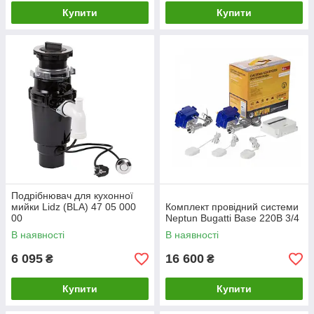
Купити
Купити
Подрібнювач для кухонної
мийки Lidz (BLA) 47 05 000
Комплект провідний системи
00
Neptun Bugatti Base 220B 3/4
В наявності
В наявності
6 095
16 600
₴
₴
Купити
Купити