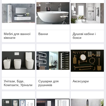
Меблі для ванної
Ванни
Душові кабіни і
кімнати
бокси
Унітази, Біде,
Сушарки для
Аксесуари
Компакти, Урінали
рушників