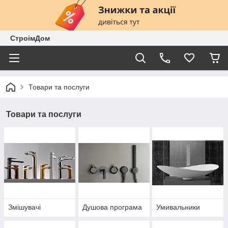
СтроімДом
Товари та послуги
Товари та послуги
Змішувачі
Душова програма
Умивальники