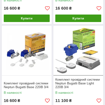
В наявності
В наявності
16 600
16 600
₴
₴
Купити
Купити
Комплект провідний системи
Комплект провідний системи
Neptun Bugatti Base Light
Neptun Bugatti Base 220B 3/4
220В 3/4
В наявності
В наявності
16 600
11 100
₴
₴