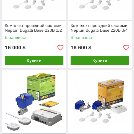
Комплект провідний системи
Комплект провідний системи
Neptun Bugatti Base 220B 1/2
Neptun Bugatti Base 220B 3/4
В наявності
В наявності
16 000
16 600
₴
₴
Купити
Купити