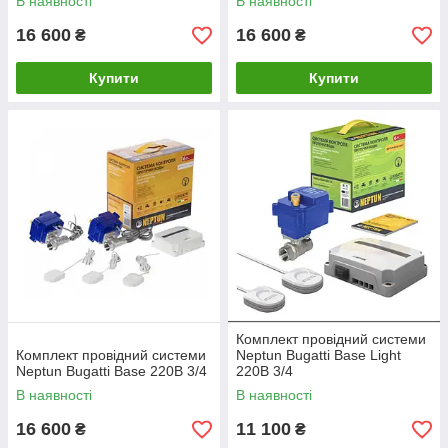
В наявності
В наявності
16 600
16 600
₴
₴
Купити
Купити
Комплект провідний системи
Комплект провідний системи
Neptun Bugatti Base Light
Neptun Bugatti Base 220B 3/4
220В 3/4
В наявності
В наявності
16 600
11 100
₴
₴