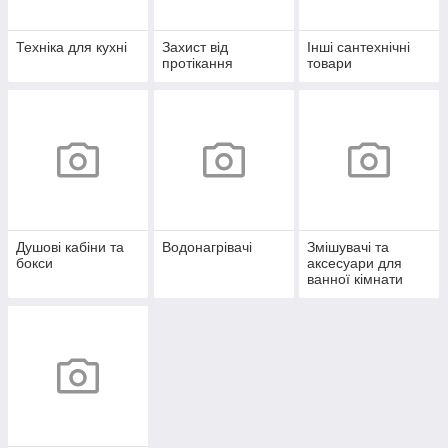
Техніка для кухні
Захист від
Інші сантехнічні
протікання
товари
Душові кабіни та
Водонагрівачі
Змішувачі та
бокси
аксесуари для
ванної кімнати