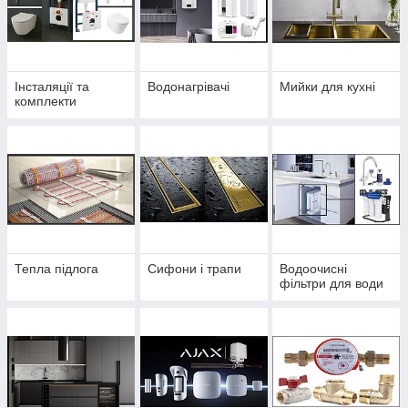
Інсталяції та
Водонагрівачі
Мийки для кухні
комплекти
Тепла підлога
Сифони і трапи
Водоочисні
фільтри для води