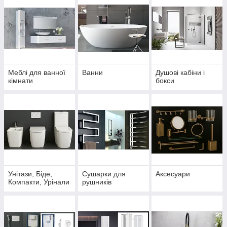
Меблі для ванної
Ванни
Душові кабіни і
кімнати
бокси
Унітази, Біде,
Сушарки для
Аксесуари
Компакти, Урінали
рушників