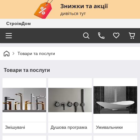
СтроімДом
Товари та послуги
Товари та послуги
Змішувачі
Душова програма
Умивальники