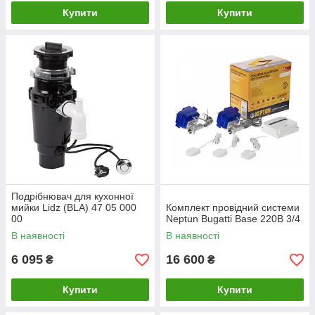
Купити
Купити
Подрібнювач для кухонної
мийки Lidz (BLA) 47 05 000
Комплект провідний системи
00
Neptun Bugatti Base 220B 3/4
В наявності
В наявності
6 095
16 600
₴
₴
Купити
Купити