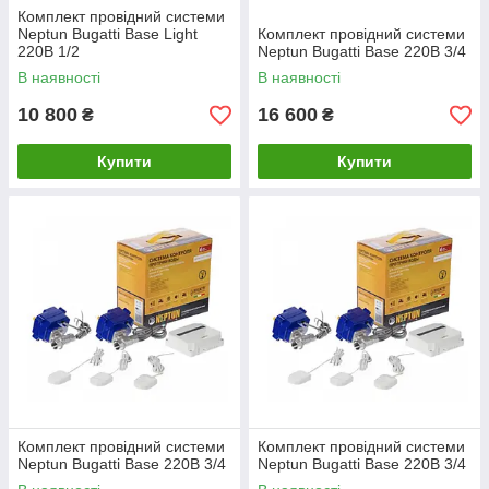
Комплект провідний системи
Neptun Bugatti Base Light
Комплект провідний системи
220В 1/2
Neptun Bugatti Base 220B 3/4
В наявності
В наявності
10 800
16 600
₴
₴
Купити
Купити
Комплект провідний системи
Комплект провідний системи
Neptun Bugatti Base 220B 3/4
Neptun Bugatti Base 220B 3/4