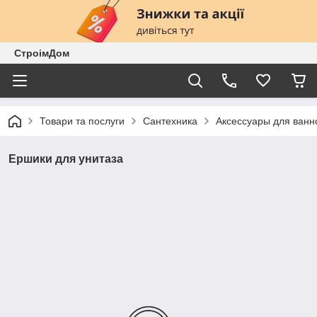
СтроімДом
Товари та послуги
Сантехника
Аксессуары для ванн
Ершики для унитаза