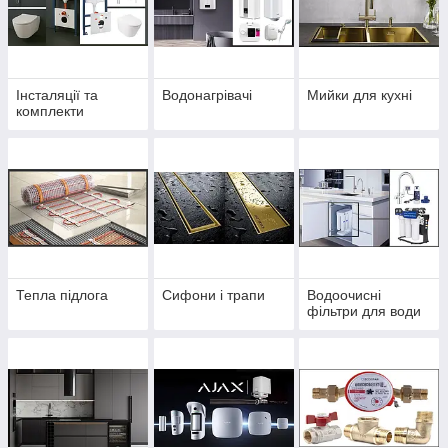
Інсталяції та
Водонагрівачі
Мийки для кухні
комплекти
Тепла підлога
Сифони і трапи
Водоочисні
фільтри для води