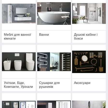
Меблі для ванної
Ванни
Душові кабіни і
кімнати
бокси
Унітази, Біде,
Сушарки для
Аксесуари
Компакти, Урінали
рушників