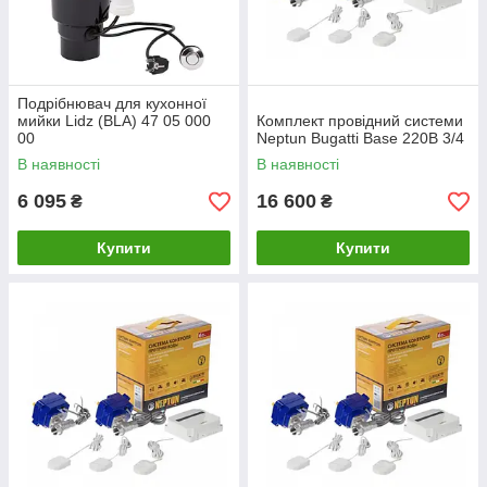
Подрібнювач для кухонної
мийки Lidz (BLA) 47 05 000
Комплект провідний системи
00
Neptun Bugatti Base 220B 3/4
В наявності
В наявності
6 095
16 600
₴
₴
Купити
Купити