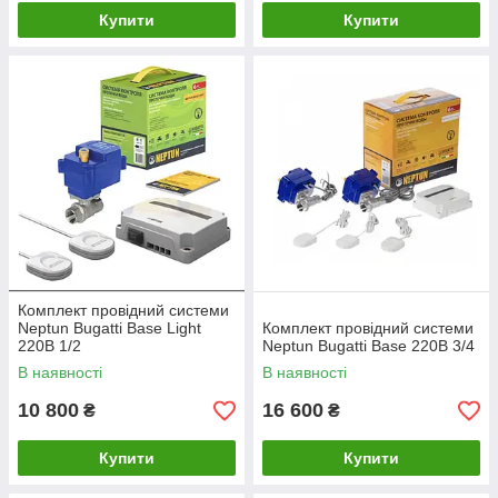
Купити
Купити
Комплект провідний системи
Neptun Bugatti Base Light
Комплект провідний системи
220В 1/2
Neptun Bugatti Base 220B 3/4
В наявності
В наявності
10 800
16 600
₴
₴
Купити
Купити