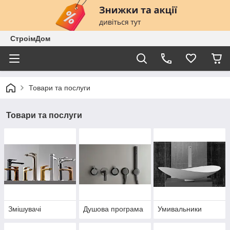
СтроімДом
Товари та послуги
Товари та послуги
Змішувачі
Душова програма
Умивальники