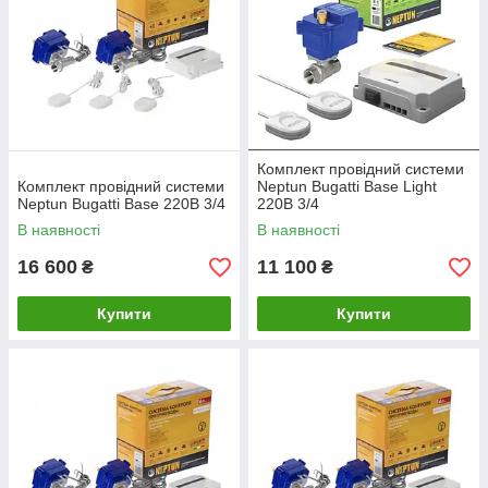
Комплект провідний системи
Комплект провідний системи
Neptun Bugatti Base Light
Neptun Bugatti Base 220B 3/4
220В 3/4
В наявності
В наявності
16 600
11 100
₴
₴
Купити
Купити