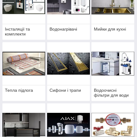
Інсталяції та
Водонагрівачі
Мийки для кухні
комплекти
Тепла підлога
Сифони і трапи
Водоочисні
фільтри для води