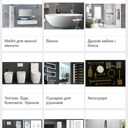
Меблі для ванної
Ванни
Душові кабіни і
кімнати
бокси
Унітази, Біде,
Сушарки для
Аксесуари
Компакти, Урінали
рушників