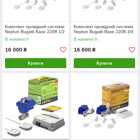
Комплект провідний системи
Комплект провідний системи
Neptun Bugatti Base 220B 1/2
Neptun Bugatti Base 220B 3/4
В наявності
В наявності
16 000
16 600
₴
₴
Купити
Купити