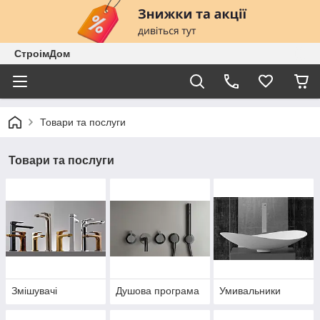
СтроімДом
Товари та послуги
Товари та послуги
Змішувачі
Душова програма
Умивальники