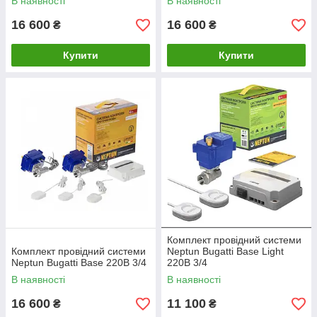
В наявності
В наявності
16 600
16 600
₴
₴
Купити
Купити
Комплект провідний системи
Комплект провідний системи
Neptun Bugatti Base Light
Neptun Bugatti Base 220B 3/4
220В 3/4
В наявності
В наявності
16 600
11 100
₴
₴