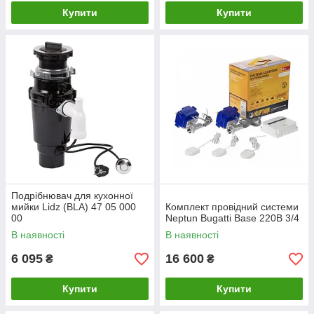
Купити
Купити
Подрібнювач для кухонної
мийки Lidz (BLA) 47 05 000
Комплект провідний системи
00
Neptun Bugatti Base 220B 3/4
В наявності
В наявності
6 095
16 600
₴
₴
Купити
Купити