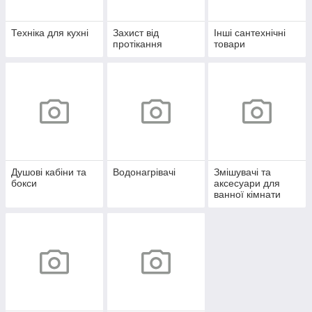
Техніка для кухні
Захист від
Інші сантехнічні
протікання
товари
Душові кабіни та
Водонагрівачі
Змішувачі та
бокси
аксесуари для
ванної кімнати