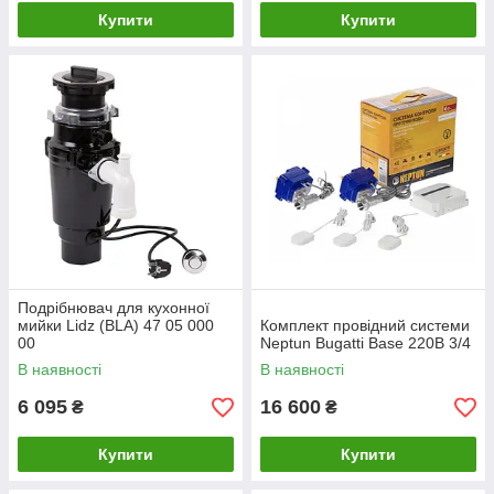
Купити
Купити
Подрібнювач для кухонної
мийки Lidz (BLA) 47 05 000
Комплект провідний системи
00
Neptun Bugatti Base 220B 3/4
В наявності
В наявності
6 095
16 600
₴
₴
Купити
Купити