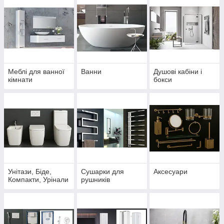
Меблі для ванної
Ванни
Душові кабіни і
кімнати
бокси
Унітази, Біде,
Сушарки для
Аксесуари
Компакти, Урінали
рушників