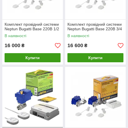
Комплект провідний системи
Комплект провідний системи
Neptun Bugatti Base 220B 1/2
Neptun Bugatti Base 220B 3/4
В наявності
В наявності
16 000
16 600
₴
₴
Купити
Купити