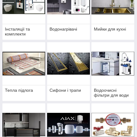
Інсталяції та
Водонагрівачі
Мийки для кухні
комплекти
Тепла підлога
Сифони і трапи
Водоочисні
фільтри для води