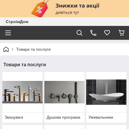
СтроімДом
Товари та послуги
Товари та послуги
Змішувачі
Душова програма
Умивальники