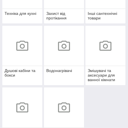
Техніка для кухні
Захист від
Інші сантехнічні
протікання
товари
Душові кабіни та
Водонагрівачі
Змішувачі та
бокси
аксесуари для
ванної кімнати