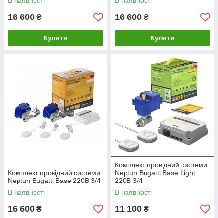
В наявності
В наявності
16 600
16 600
₴
₴
Купити
Купити
Комплект провідний системи
Комплект провідний системи
Neptun Bugatti Base Light
Neptun Bugatti Base 220B 3/4
220В 3/4
В наявності
В наявності
16 600
11 100
₴
₴