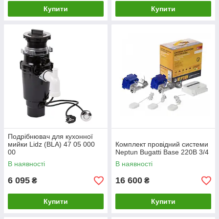
Купити
Купити
Подрібнювач для кухонної
мийки Lidz (BLA) 47 05 000
Комплект провідний системи
00
Neptun Bugatti Base 220B 3/4
В наявності
В наявності
6 095
16 600
₴
₴
Купити
Купити