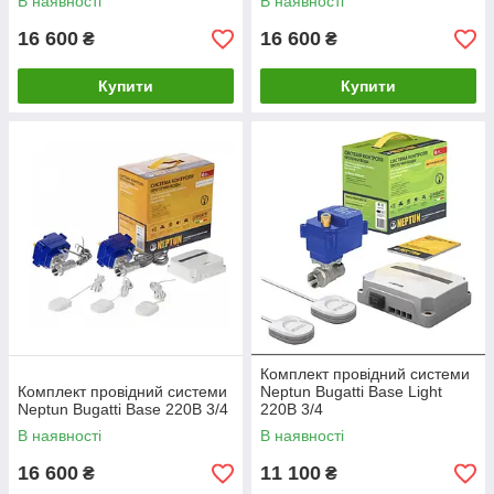
В наявності
В наявності
16 600
16 600
₴
₴
Купити
Купити
Комплект провідний системи
Комплект провідний системи
Neptun Bugatti Base Light
Neptun Bugatti Base 220B 3/4
220В 3/4
В наявності
В наявності
16 600
11 100
₴
₴