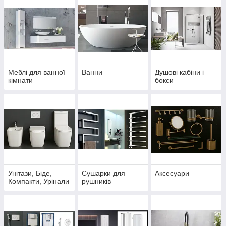
Меблі для ванної
Ванни
Душові кабіни і
кімнати
бокси
Унітази, Біде,
Сушарки для
Аксесуари
Компакти, Урінали
рушників