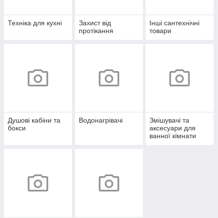
Техніка для кухні
Захист від
Інші сантехнічні
протікання
товари
Душові кабіни та
Водонагрівачі
Змішувачі та
бокси
аксесуари для
ванної кімнати