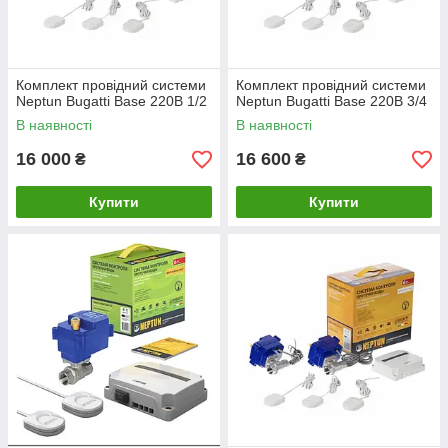
Комплект провідний системи
Комплект провідний системи
Neptun Bugatti Base 220B 1/2
Neptun Bugatti Base 220B 3/4
В наявності
В наявності
16 000
16 600
₴
₴
Купити
Купити