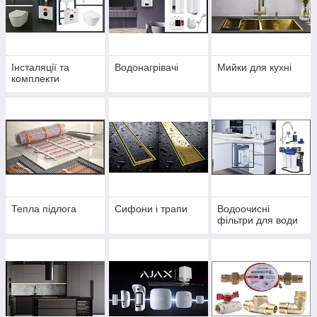
Інсталяції та
Водонагрівачі
Мийки для кухні
комплекти
Тепла підлога
Сифони і трапи
Водоочисні
фільтри для води