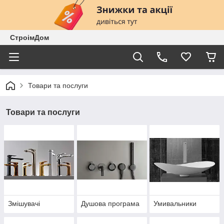
СтроімДом
Товари та послуги
Товари та послуги
Змішувачі
Душова програма
Умивальники