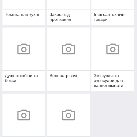
Техніка для кухні
Захист від
Інші сантехнічні
протікання
товари
Душові кабіни та
Водонагрівачі
Змішувачі та
бокси
аксесуари для
ванної кімнати