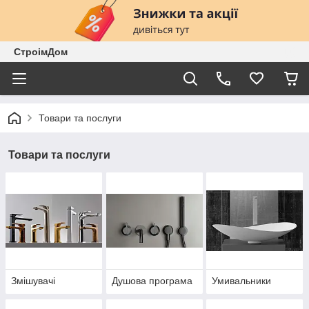
СтроімДом
Товари та послуги
Товари та послуги
Змішувачі
Душова програма
Умивальники