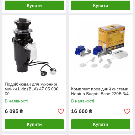
Купити
Купити
Подрібнювач для кухонної
мийки Lidz (BLA) 47 05 000
Комплект провідний системи
00
Neptun Bugatti Base 220B 3/4
В наявності
В наявності
6 095
16 600
₴
₴
Купити
Купити