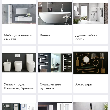
Меблі для ванної
Ванни
Душові кабіни і
кімнати
бокси
Унітази, Біде,
Сушарки для
Аксесуари
Компакти, Урінали
рушників