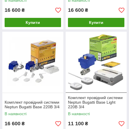
В наявності
В наявності
16 600
16 600
₴
₴
Купити
Купити
Комплект провідний системи
Комплект провідний системи
Neptun Bugatti Base Light
Neptun Bugatti Base 220B 3/4
220В 3/4
В наявності
В наявності
16 600
11 100
₴
₴