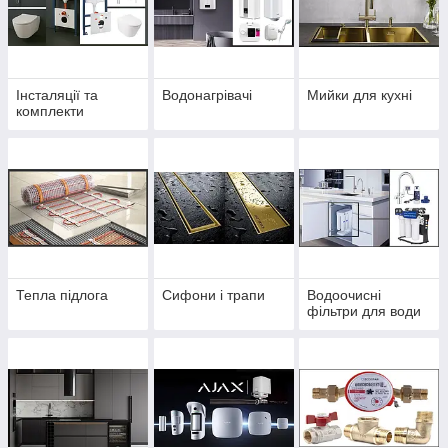
Інсталяції та
Водонагрівачі
Мийки для кухні
комплекти
Тепла підлога
Сифони і трапи
Водоочисні
фільтри для води