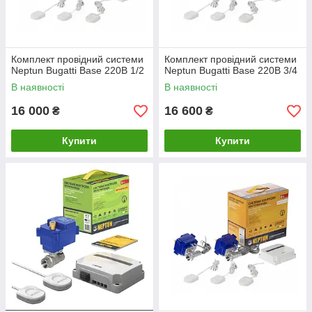
Комплект провідний системи
Комплект провідний системи
Neptun Bugatti Base 220B 1/2
Neptun Bugatti Base 220B 3/4
В наявності
В наявності
16 000
16 600
₴
₴
Купити
Купити