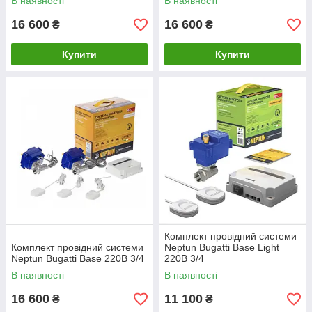
В наявності
В наявності
16 600
16 600
₴
₴
Купити
Купити
Комплект провідний системи
Комплект провідний системи
Neptun Bugatti Base Light
Neptun Bugatti Base 220B 3/4
220В 3/4
В наявності
В наявності
16 600
11 100
₴
₴