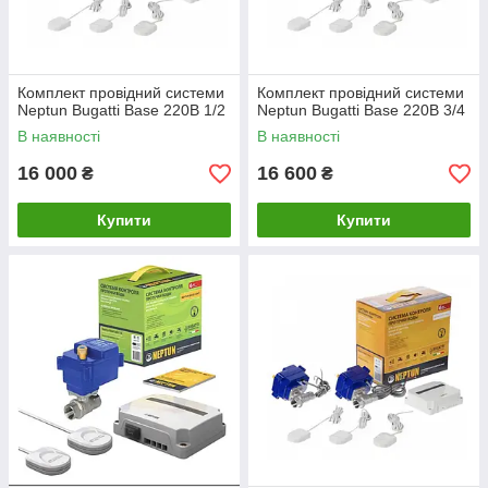
Комплект провідний системи
Комплект провідний системи
Neptun Bugatti Base 220B 1/2
Neptun Bugatti Base 220B 3/4
В наявності
В наявності
16 000
16 600
₴
₴
Купити
Купити