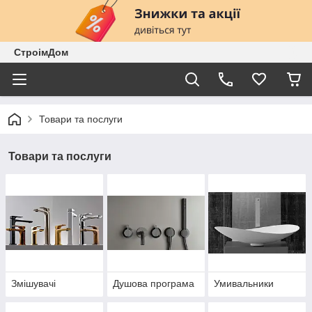
СтроімДом
Товари та послуги
Товари та послуги
Змішувачі
Душова програма
Умивальники