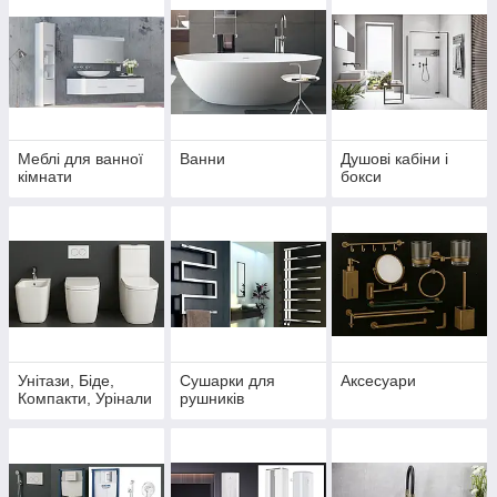
Меблі для ванної
Ванни
Душові кабіни і
кімнати
бокси
Унітази, Біде,
Сушарки для
Аксесуари
Компакти, Урінали
рушників