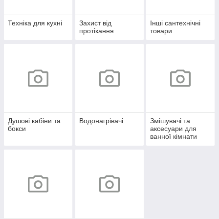
Техніка для кухні
Захист від
Інші сантехнічні
протікання
товари
Душові кабіни та
Водонагрівачі
Змішувачі та
бокси
аксесуари для
ванної кімнати