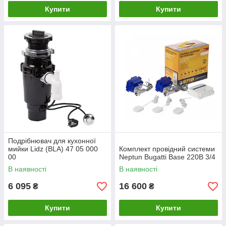
Купити
Купити
Подрібнювач для кухонної
мийки Lidz (BLA) 47 05 000
Комплект провідний системи
00
Neptun Bugatti Base 220B 3/4
В наявності
В наявності
6 095
16 600
₴
₴
Купити
Купити