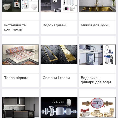
Інсталяції та
Водонагрівачі
Мийки для кухні
комплекти
Тепла підлога
Сифони і трапи
Водоочисні
фільтри для води