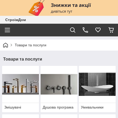
СтроімДом
Товари та послуги
Товари та послуги
Змішувачі
Душова програма
Умивальники