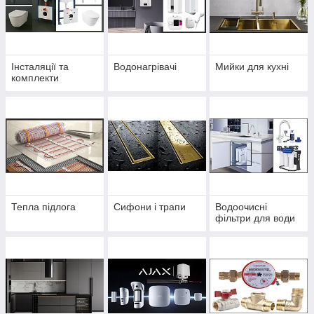
Інсталяції та
Водонагрівачі
Мийки для кухні
комплекти
Тепла підлога
Сифони і трапи
Водоочисні
фільтри для води