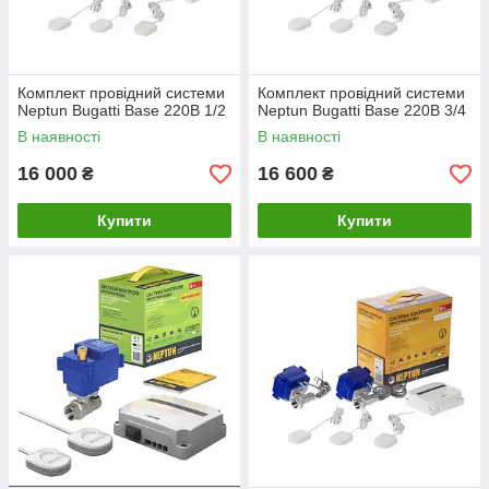
Комплект провідний системи
Комплект провідний системи
Neptun Bugatti Base 220B 1/2
Neptun Bugatti Base 220B 3/4
В наявності
В наявності
16 000
16 600
₴
₴
Купити
Купити