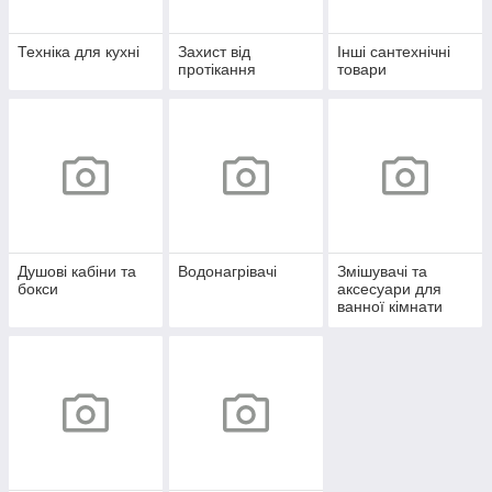
Техніка для кухні
Захист від
Інші сантехнічні
протікання
товари
Душові кабіни та
Водонагрівачі
Змішувачі та
бокси
аксесуари для
ванної кімнати