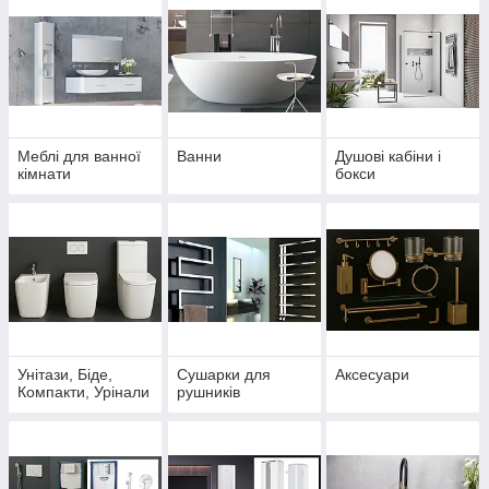
Меблі для ванної
Ванни
Душові кабіни і
кімнати
бокси
Унітази, Біде,
Сушарки для
Аксесуари
Компакти, Урінали
рушників