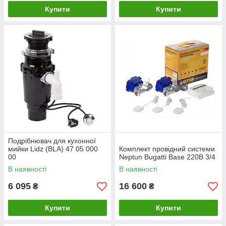
Купити
Купити
Подрібнювач для кухонної
мийки Lidz (BLA) 47 05 000
Комплект провідний системи
00
Neptun Bugatti Base 220B 3/4
В наявності
В наявності
6 095
16 600
₴
₴
Купити
Купити