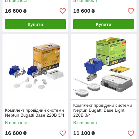
В наявності
В наявності
16 600
16 600
₴
₴
Купити
Купити
Комплект провідний системи
Комплект провідний системи
Neptun Bugatti Base Light
Neptun Bugatti Base 220B 3/4
220В 3/4
В наявності
В наявності
16 600
11 100
₴
₴