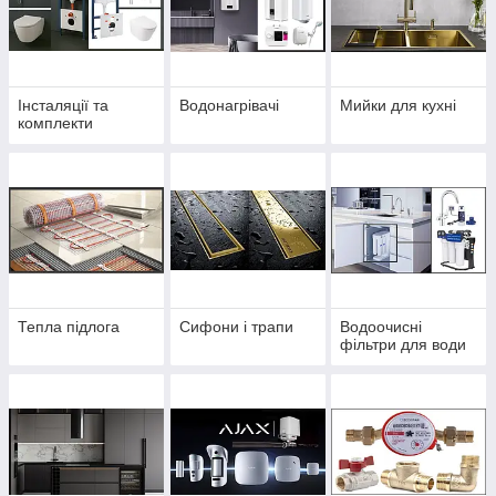
Інсталяції та
Водонагрівачі
Мийки для кухні
комплекти
Тепла підлога
Сифони і трапи
Водоочисні
фільтри для води