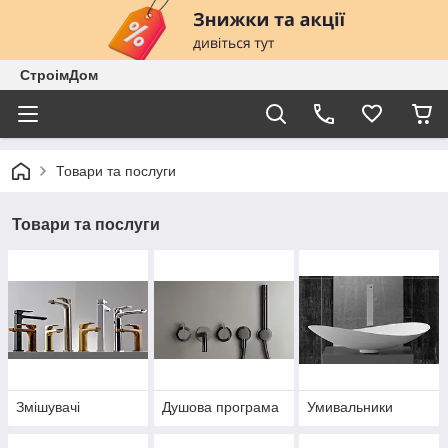
СтроімДом
Товари та послуги
Товари та послуги
Змішувачі
Душова програма
Умивальники