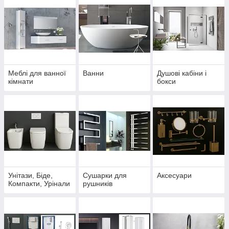
Меблі для ванної
Ванни
Душові кабіни і
кімнати
бокси
Унітази, Біде,
Сушарки для
Аксесуари
Компакти, Урінали
рушників