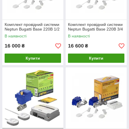
Комплект провідний системи
Комплект провідний системи
Neptun Bugatti Base 220B 1/2
Neptun Bugatti Base 220B 3/4
В наявності
В наявності
16 000
16 600
₴
₴
Купити
Купити