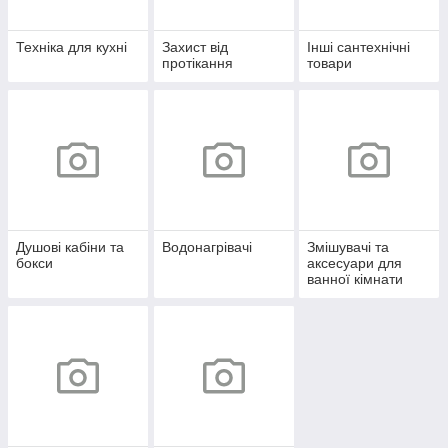
Техніка для кухні
Захист від
Інші сантехнічні
протікання
товари
Душові кабіни та
Водонагрівачі
Змішувачі та
бокси
аксесуари для
ванної кімнати