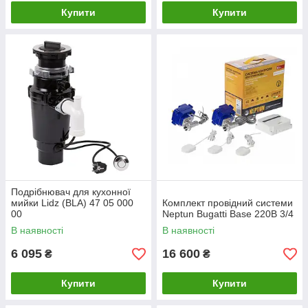
Купити
Купити
Подрібнювач для кухонної
мийки Lidz (BLA) 47 05 000
Комплект провідний системи
00
Neptun Bugatti Base 220B 3/4
В наявності
В наявності
6 095
16 600
₴
₴
Купити
Купити