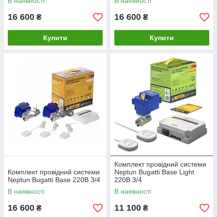
В наявності
В наявності
16 600
16 600
₴
₴
Купити
Купити
Комплект провідний системи
Комплект провідний системи
Neptun Bugatti Base Light
Neptun Bugatti Base 220B 3/4
220В 3/4
В наявності
В наявності
16 600
11 100
₴
₴