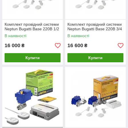
Комплект провідний системи
Комплект провідний системи
Neptun Bugatti Base 220B 1/2
Neptun Bugatti Base 220B 3/4
В наявності
В наявності
16 000
16 600
₴
₴
Купити
Купити