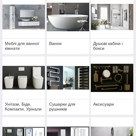
Меблі для ванної
Ванни
Душові кабіни і
кімнати
бокси
Унітази, Біде,
Сушарки для
Аксесуари
Компакти, Урінали
рушників