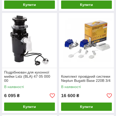
Купити
Купити
Подрібнювач для кухонної
мийки Lidz (BLA) 47 05 000
Комплект провідний системи
00
Neptun Bugatti Base 220B 3/4
В наявності
В наявності
6 095
16 600
₴
₴
Купити
Купити