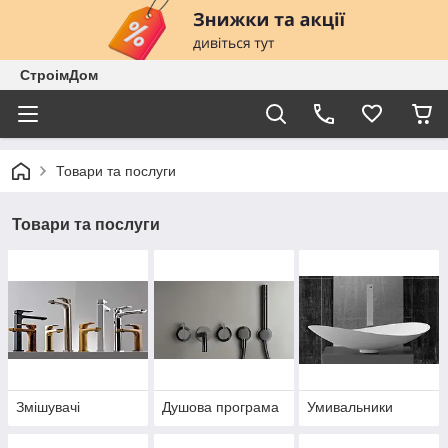
СтроімДом
Товари та послуги
Товари та послуги
Змішувачі
Душова програма
Умивальники