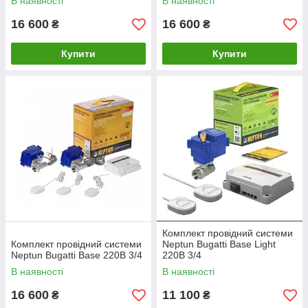
В наявності
В наявності
16 600
16 600
₴
₴
Купити
Купити
Комплект провідний системи
Комплект провідний системи
Neptun Bugatti Base Light
Neptun Bugatti Base 220B 3/4
220В 3/4
В наявності
В наявності
16 600
11 100
₴
₴