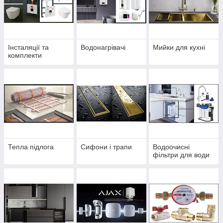
Інсталяції та
Водонагрівачі
Мийки для кухні
комплекти
Тепла підлога
Сифони і трапи
Водоочисні
фільтри для води