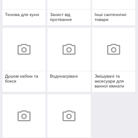
Техніка для кухні
Захист від
Інші сантехнічні
протікання
товари
Душові кабіни та
Водонагрівачі
Змішувачі та
бокси
аксесуари для
ванної кімнати