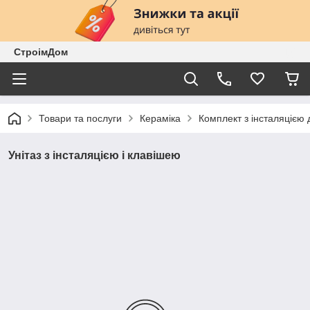
СтроімДом
Товари та послуги
Кераміка
Комплект з інсталяцією 
Унітаз з інсталяцією і клавішею