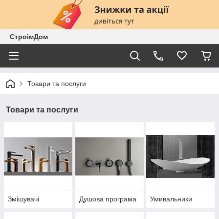
СтроімДом
Товари та послуги
Товари та послуги
Змішувачі
Душова програма
Умивальники