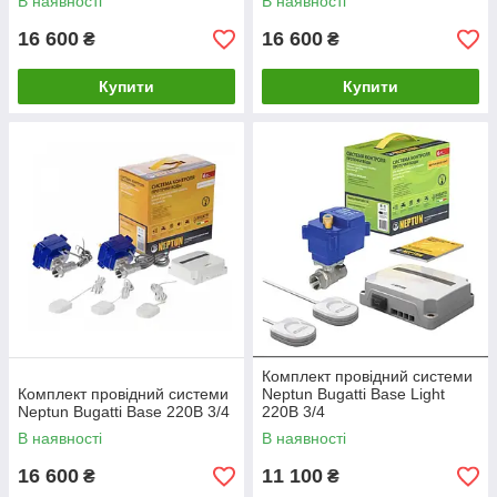
В наявності
В наявності
16 600
16 600
₴
₴
Купити
Купити
Комплект провідний системи
Комплект провідний системи
Neptun Bugatti Base Light
Neptun Bugatti Base 220B 3/4
220В 3/4
В наявності
В наявності
16 600
11 100
₴
₴