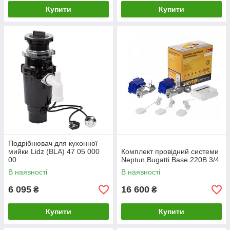
Купити
Купити
Подрібнювач для кухонної
мийки Lidz (BLA) 47 05 000
Комплект провідний системи
00
Neptun Bugatti Base 220B 3/4
В наявності
В наявності
6 095
16 600
₴
₴
Купити
Купити