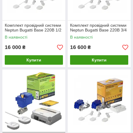
Комплект провідний системи
Комплект провідний системи
Neptun Bugatti Base 220B 1/2
Neptun Bugatti Base 220B 3/4
В наявності
В наявності
16 000
16 600
₴
₴
Купити
Купити