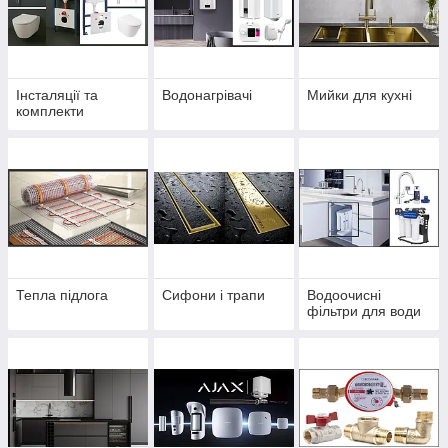
Інсталяції та
Водонагрівачі
Мийки для кухні
комплекти
Тепла підлога
Сифони і трапи
Водоочисні
фільтри для води