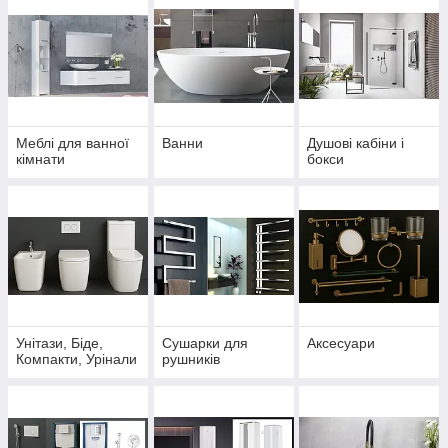
Меблі для ванної
Ванни
Душові кабіни і
кімнати
бокси
Унітази, Біде,
Сушарки для
Аксесуари
Компакти, Урінали
рушників