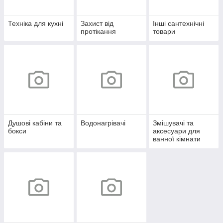
Техніка для кухні
Захист від
Інші сантехнічні
протікання
товари
Душові кабіни та
Водонагрівачі
Змішувачі та
бокси
аксесуари для
ванної кімнати