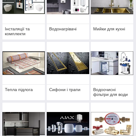
Інсталяції та
Водонагрівачі
Мийки для кухні
комплекти
Тепла підлога
Сифони і трапи
Водоочисні
фільтри для води