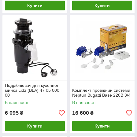
Купити
Купити
Подрібнювач для кухонної
мийки Lidz (BLA) 47 05 000
Комплект провідний системи
00
Neptun Bugatti Base 220B 3/4
В наявності
В наявності
6 095
16 600
₴
₴
Купити
Купити