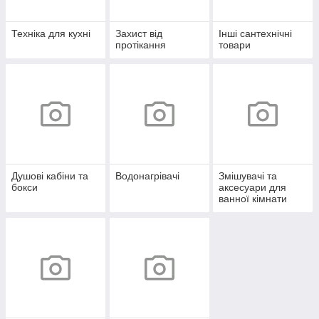
Техніка для кухні
Захист від
Інші сантехнічні
протікання
товари
Душові кабіни та
Водонагрівачі
Змішувачі та
бокси
аксесуари для
ванної кімнати