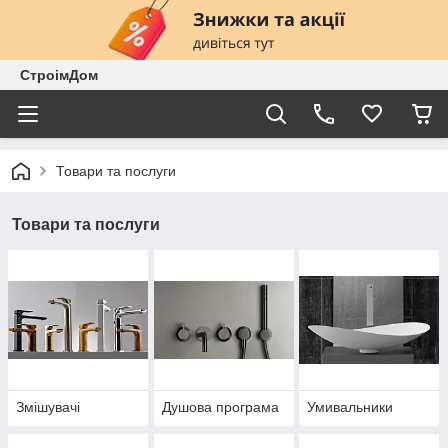
СтроімДом
Товари та послуги
Товари та послуги
Змішувачі
Душова програма
Умивальники