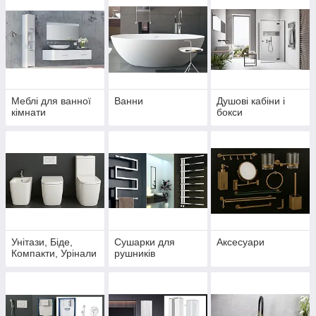
Меблі для ванної
Ванни
Душові кабіни і
кімнати
бокси
Унітази, Біде,
Сушарки для
Аксесуари
Компакти, Урінали
рушників