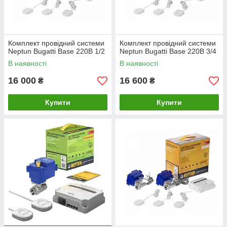
Комплект провідний системи
Комплект провідний системи
Neptun Bugatti Base 220B 1/2
Neptun Bugatti Base 220B 3/4
В наявності
В наявності
16 000
16 600
₴
₴
Купити
Купити