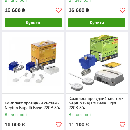
В наявності
В наявності
16 600
16 600
₴
₴
Купити
Купити
Комплект провідний системи
Комплект провідний системи
Neptun Bugatti Base Light
Neptun Bugatti Base 220B 3/4
220В 3/4
В наявності
В наявності
16 600
11 100
₴
₴