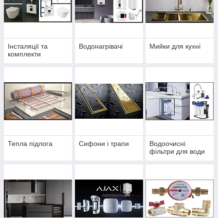
Інсталяції та
Водонагрівачі
Мийки для кухні
комплекти
Тепла підлога
Сифони і трапи
Водоочисні
фільтри для води