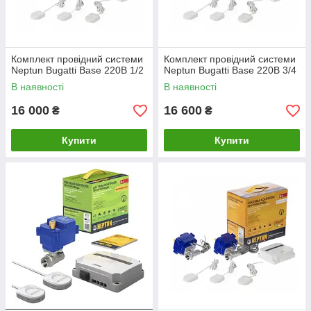
Комплект провідний системи
Комплект провідний системи
Neptun Bugatti Base 220B 1/2
Neptun Bugatti Base 220B 3/4
В наявності
В наявності
16 000
16 600
₴
₴
Купити
Купити