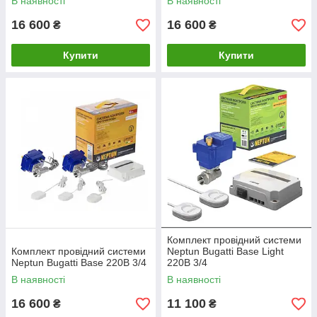
В наявності
В наявності
16 600
16 600
₴
₴
Купити
Купити
Комплект провідний системи
Комплект провідний системи
Neptun Bugatti Base Light
Neptun Bugatti Base 220B 3/4
220В 3/4
В наявності
В наявності
16 600
11 100
₴
₴