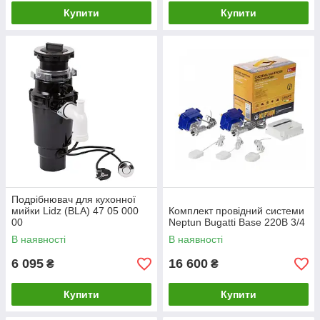
Купити
Купити
Подрібнювач для кухонної
мийки Lidz (BLA) 47 05 000
Комплект провідний системи
00
Neptun Bugatti Base 220B 3/4
В наявності
В наявності
6 095
16 600
₴
₴
Купити
Купити