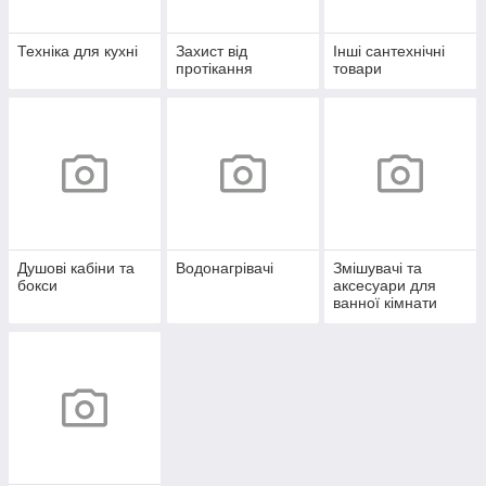
Техніка для кухні
Захист від
Інші сантехнічні
протікання
товари
Душові кабіни та
Водонагрівачі
Змішувачі та
бокси
аксесуари для
ванної кімнати