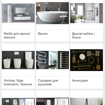
Меблі для ванної
Ванни
Душові кабіни і
кімнати
бокси
Унітази, Біде,
Сушарки для
Аксесуари
Компакти, Урінали
рушників