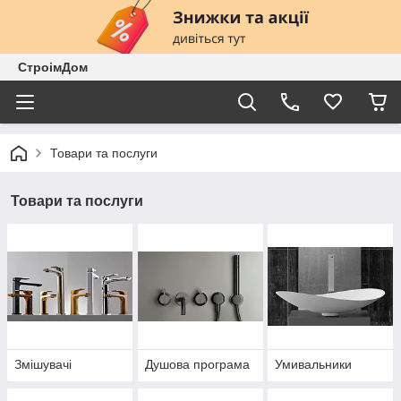
СтроімДом
Товари та послуги
Товари та послуги
Змішувачі
Душова програма
Умивальники