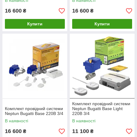
В наявності
В наявності
16 600
16 600
₴
₴
Купити
Купити
Комплект провідний системи
Комплект провідний системи
Neptun Bugatti Base Light
Neptun Bugatti Base 220B 3/4
220В 3/4
В наявності
В наявності
16 600
11 100
₴
₴