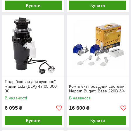
Купити
Купити
Подрібнювач для кухонної
мийки Lidz (BLA) 47 05 000
Комплект провідний системи
00
Neptun Bugatti Base 220B 3/4
В наявності
В наявності
6 095
16 600
₴
₴
Купити
Купити