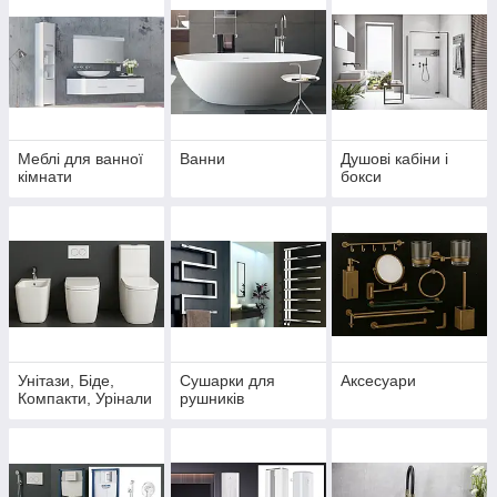
Меблі для ванної
Ванни
Душові кабіни і
кімнати
бокси
Унітази, Біде,
Сушарки для
Аксесуари
Компакти, Урінали
рушників