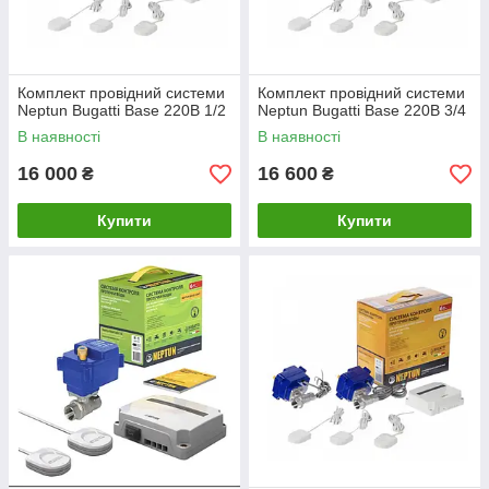
Комплект провідний системи
Комплект провідний системи
Neptun Bugatti Base 220B 1/2
Neptun Bugatti Base 220B 3/4
В наявності
В наявності
16 000
16 600
₴
₴
Купити
Купити