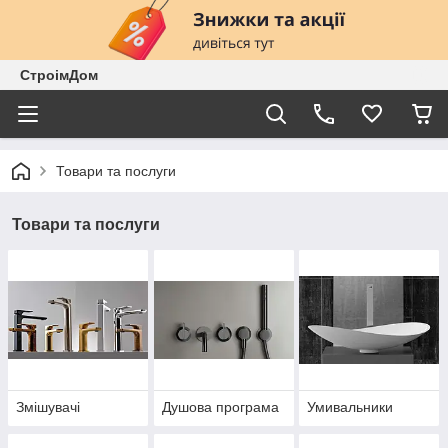
СтроімДом
Товари та послуги
Товари та послуги
Змішувачі
Душова програма
Умивальники