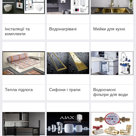
Інсталяції та
Водонагрівачі
Мийки для кухні
комплекти
Тепла підлога
Сифони і трапи
Водоочисні
фільтри для води