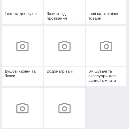
Техніка для кухні
Захист від
Інші сантехнічні
протікання
товари
Душові кабіни та
Водонагрівачі
Змішувачі та
бокси
аксесуари для
ванної кімнати