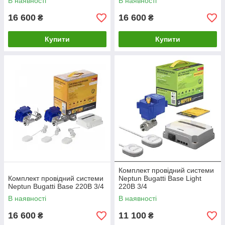
В наявності
В наявності
16 600
16 600
₴
₴
Купити
Купити
Комплект провідний системи
Комплект провідний системи
Neptun Bugatti Base Light
Neptun Bugatti Base 220B 3/4
220В 3/4
В наявності
В наявності
16 600
11 100
₴
₴