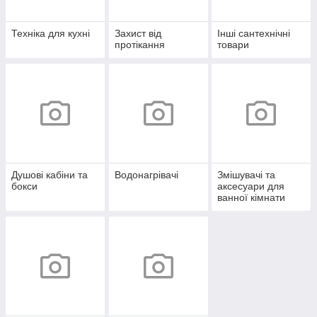
Техніка для кухні
Захист від
Інші сантехнічні
протікання
товари
Душові кабіни та
Водонагрівачі
Змішувачі та
бокси
аксесуари для
ванної кімнати