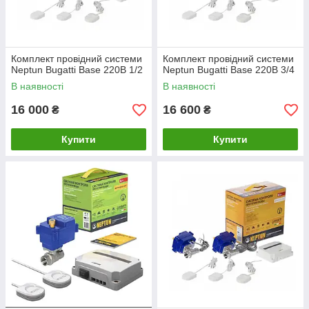
Комплект провідний системи
Комплект провідний системи
Neptun Bugatti Base 220B 1/2
Neptun Bugatti Base 220B 3/4
В наявності
В наявності
16 000
16 600
₴
₴
Купити
Купити