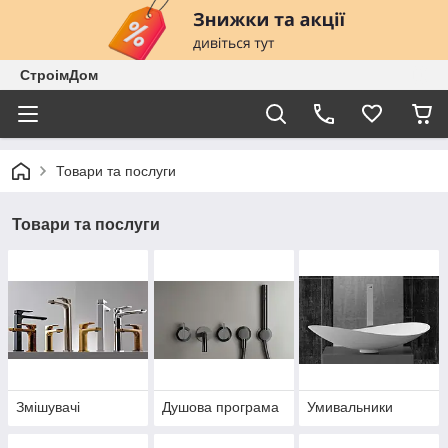
СтроімДом
Товари та послуги
Товари та послуги
Змішувачі
Душова програма
Умивальники