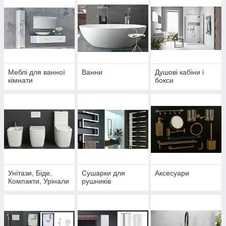
Меблі для ванної
Ванни
Душові кабіни і
кімнати
бокси
Унітази, Біде,
Сушарки для
Аксесуари
Компакти, Урінали
рушників