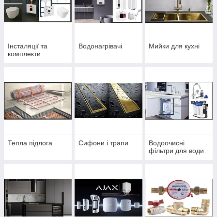
Інсталяції та
Водонагрівачі
Мийки для кухні
комплекти
Тепла підлога
Сифони і трапи
Водоочисні
фільтри для води