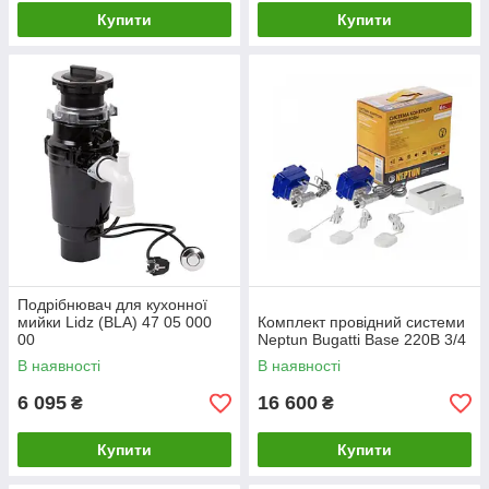
Купити
Купити
Подрібнювач для кухонної
мийки Lidz (BLA) 47 05 000
Комплект провідний системи
00
Neptun Bugatti Base 220B 3/4
В наявності
В наявності
6 095
16 600
₴
₴
Купити
Купити