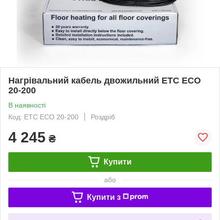
Нагрівальний кабель двожильний ETС ECO
20-200
В наявності
Код: ETC ECO 20-200
Роздріб
4 245
₴
Купити
або
Купити з