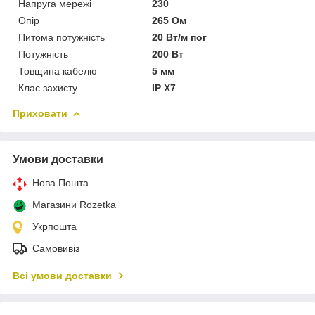
Напруга мережі
230
Опір
265 Ом
Питома потужність
20 Вт/м пог
Потужність
200 Вт
Товщина кабелю
5 мм
Клас захисту
IP X7
Приховати
Умови доставки
Нова Пошта
Магазини Rozetka
Укрпошта
Самовивіз
Всі умови доставки