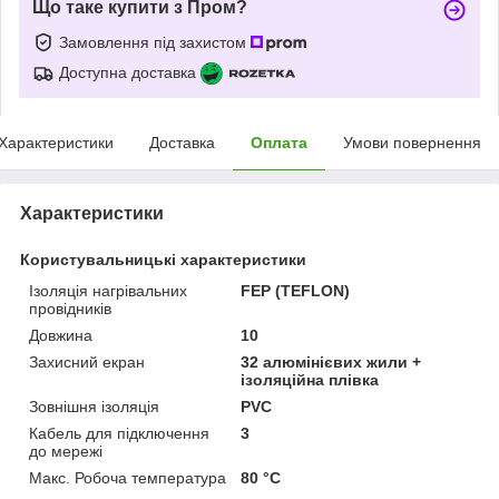
Що таке купити з Пром?
Замовлення під захистом
Доступна доставка
Характеристики
Доставка
Оплата
Умови повернення
Характеристики
Користувальницькі характеристики
Ізоляція нагрівальних
FEP (TEFLON)
провідників
Довжина
10
Захисний екран
32 алюмінієвих жили +
ізоляційна плівка
Зовнішня ізоляція
PVC
Кабель для підключення
3
до мережі
Макс. Робоча температура
80 °С