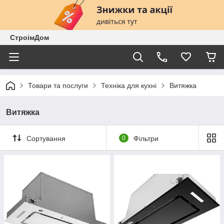
СтроімДом
Товари та послуги
Техніка для кухні
Витяжка
Витяжка
Сортування
0
Фільтри