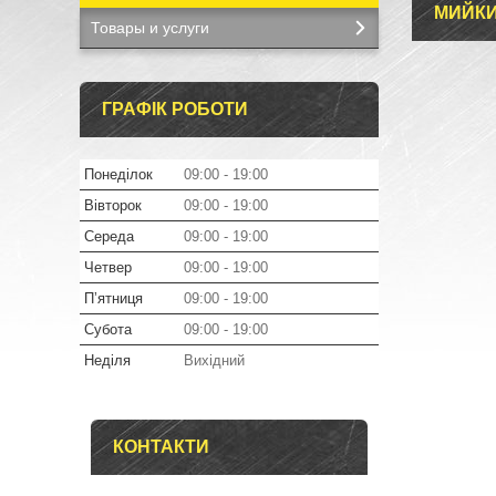
МИЙК
Товары и услуги
ГРАФІК РОБОТИ
Понеділок
09:00
19:00
Вівторок
09:00
19:00
Середа
09:00
19:00
Четвер
09:00
19:00
Пʼятниця
09:00
19:00
Субота
09:00
19:00
Неділя
Вихідний
КОНТАКТИ