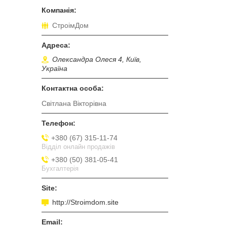
СтроімДом
Олександра Олеся 4, Київ,
Україна
Світлана Вікторівна
+380 (67) 315-11-74
Відділ онлайн продажів
+380 (50) 381-05-41
Бухгалтерія
http://Stroimdom.site