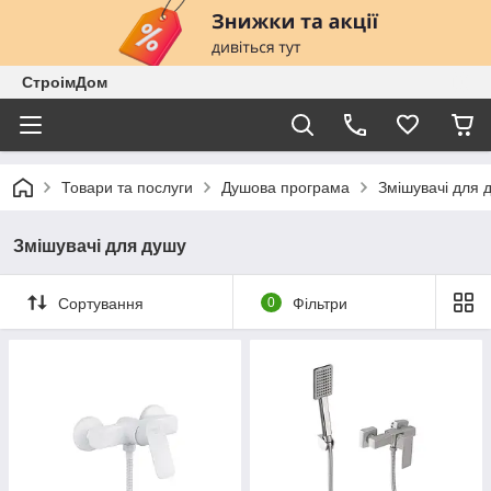
СтроімДом
Товари та послуги
Душова програма
Змішувачі для 
Змішувачі для душу
Сортування
0
Фільтри