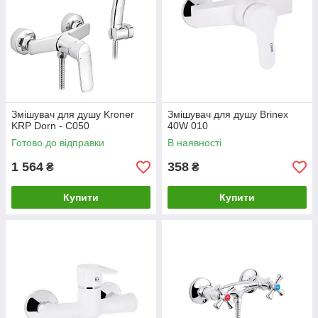
Змішувач для душу Kroner
Змішувач для душу Brinex
KRP Dorn - C050
40W 010
Готово до відправки
В наявності
1 564
358
₴
₴
Купити
Купити