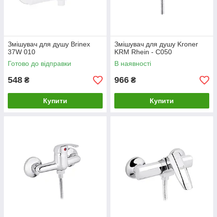
Змішувач для душу Brinex
Змішувач для душу Kroner
37W 010
KRM Rhein - C050
Готово до відправки
В наявності
548
966
₴
₴
Купити
Купити