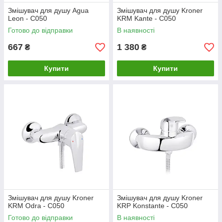
Змішувач для душу Agua
Змішувач для душу Kroner
Leon - C050
KRM Kante - C050
Готово до відправки
В наявності
667
1 380
₴
₴
Купити
Купити
Змішувач для душу Kroner
Змішувач для душу Kroner
KRM Odra - C050
KRP Konstante - C050
Готово до відправки
В наявності