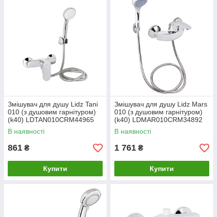
Змішувач для душу Lidz Tani
Змішувач для душу Lidz Mars
010 (з душовим гарнітуром)
010 (з душовим гарнітуром)
(k40) LDTAN010CRM44965
(k40) LDMAR010CRM34892
Chrome
Chrome
В наявності
В наявності
861
1 761
₴
₴
Купити
Купити