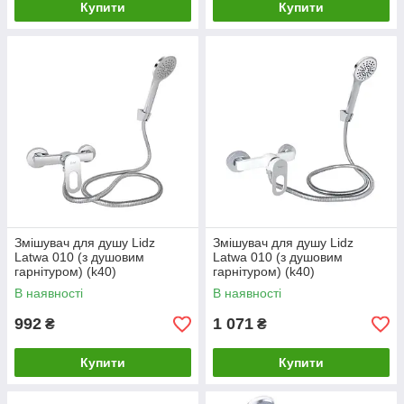
Купити
Купити
Змішувач для душу Lidz
Змішувач для душу Lidz
Latwa 010 (з душовим
Latwa 010 (з душовим
гарнітуром) (k40)
гарнітуром) (k40)
LDLAT010CRM45416 Chrome
LDLAT010WHI45426 White
В наявності
В наявності
992
1 071
₴
₴
Купити
Купити