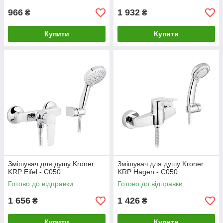
966
1 932
₴
₴
Купити
Купити
Змішувач для душу Kroner
Змішувач для душу Kroner
KRP Eifel - C050
KRP Hagen - C050
Готово до відправки
Готово до відправки
1 656
1 426
₴
₴
Купити
Купити