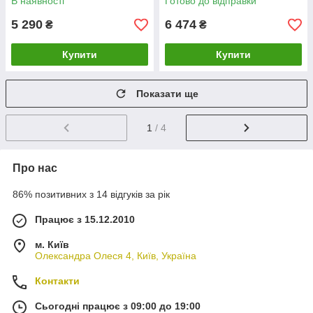
В наявності
Готово до відправки
5 290
6 474
₴
₴
Купити
Купити
Показати ще
1
/ 4
Про нас
86% позитивних з 14 відгуків за рік
Працює з 15.12.2010
м. Київ
Олександра Олеся 4, Київ, Україна
Контакти
Сьогодні працює з 09:00 до 19:00