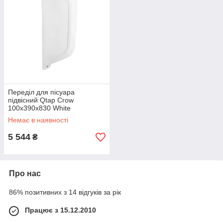
Переділ для пісуара
підвісний Qtap Crow
100x390x830 White
Немає в наявності
5 544
₴
Про нас
86% позитивних з 14 відгуків за рік
Працює з 15.12.2010