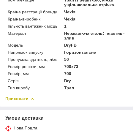
ущільнювальна стрічка.
Країна реєстрації бренду
Чехія
Країна-виробник
Чехія
Кількість вантажних місць
1
Матеріал
Нержавіюча сталь; пластик -
злив
Мoдель
DryFB
Напрямок випуску
Горизонтальне
Пропускна здатність, л/хв
50
Розмір решітки, мм
700х73
Розмір, мм
700
Серія
Dry
Тип виробу
Трап
Приховати
Умови доставки
Нова Пошта