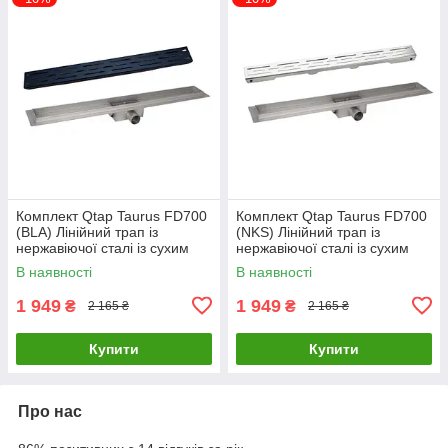
Комплект Qtap Taurus FD700
Комплект Qtap Taurus FD700
(BLA) Лінійний трап із
(NKS) Лінійний трап із
нержавіючої сталі із сухим
нержавіючої сталі із сухим
затвором 700 мм
затвором 700 мм
В наявності
В наявності
1 949
1 949
₴
₴
2 165 ₴
2 165 ₴
Купити
Купити
Про нас