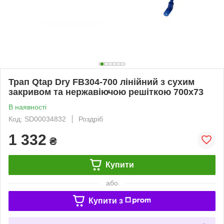
Трап Qtap Dry FB304-700 лінійний з сухим
закривом та нержавіючою решіткою 700х73
В наявності
Код: SD00034832
Роздріб
1 332
₴
Купити
або
Купити з