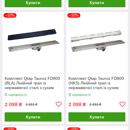
Купити
Купити
–10%
–10%
Комплект Qtap Taurus FD800
Комплект Qtap Taurus FD800
(BLA) Лінійний трап із
(NKS) Лінійний трап із
нержавіючої сталі з сухим
нержавіючої сталі із сухим
затвором 800 мм
затвором 800 мм
В наявності
В наявності
2 098
2 098
₴
₴
2 331 ₴
2 331 ₴
Купити
Купити
–10%
–10%