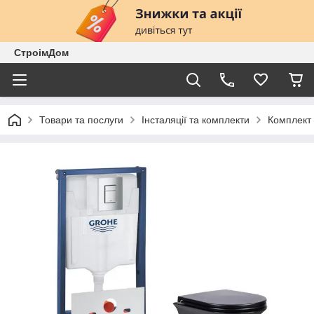
СтроімДом
Товари та послуги
Інсталяції та комплекти
Комплект 