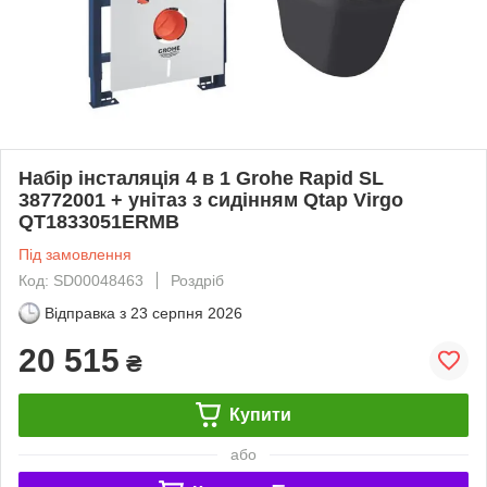
Набір інсталяція 4 в 1 Grohe Rapid SL
38772001 + унітаз з сидінням Qtap Virgo
QT1833051ERMB
Під замовлення
Код: SD00048463
Роздріб
Відправка з
23 серпня 2026
20 515
₴
Купити
або