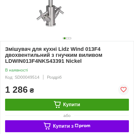
Змішувач для кухні Lidz Wind 013F4
двохвентильний з гнучким виливом
LDWIN013F4NKS43391 Nickel
В наявності
Код: SD00049514
Роздріб
1 286
₴
Купити
або
Купити з