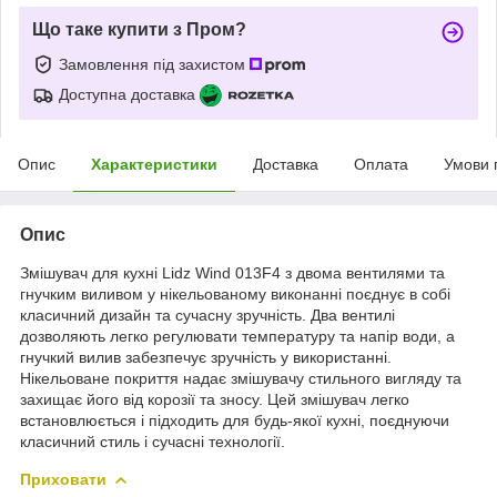
Що таке купити з Пром?
Замовлення під захистом
Доступна доставка
Опис
Характеристики
Доставка
Оплата
Умови 
Опис
Змішувач для кухні Lidz Wind 013F4 з двома вентилями та
гнучким виливом у нікельованому виконанні поєднує в собі
класичний дизайн та сучасну зручність. Два вентилі
дозволяють легко регулювати температуру та напір води, а
гнучкий вилив забезпечує зручність у використанні.
Нікельоване покриття надає змішувачу стильного вигляду та
захищає його від корозії та зносу. Цей змішувач легко
встановлюється і підходить для будь-якої кухні, поєднуючи
класичний стиль і сучасні технології.
Приховати