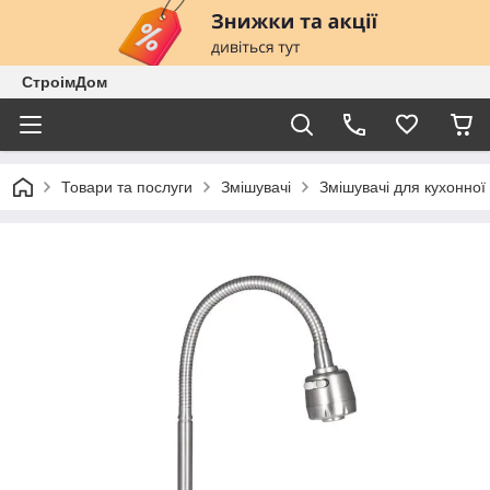
СтроімДом
Товари та послуги
Змішувачі
Змішувачі для кухонної