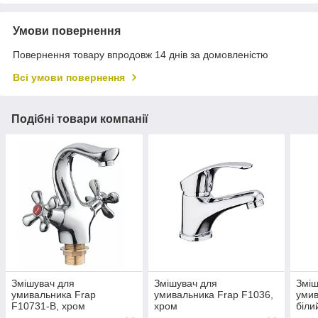
Умови повернення
Повернення товару впродовж 14 днів за домовленістю
Всі умови повернення
Подібні товари компанії
Змішувач для
Змішувач для
Зміш
умивальника Frap
умивальника Frap F1036,
умив
F10731-B, хром
хром
біли