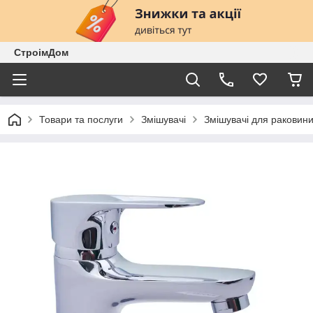
СтроімДом
Товари та послуги
Змішувачі
Змішувачі для раковин