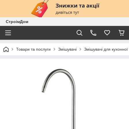
СтроімДом
Товари та послуги
Змішувачі
Змішувачі для кухонної