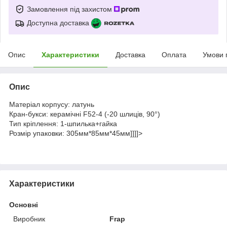
Замовлення під захистом
Доступна доставка
Опис
Характеристики
Доставка
Оплата
Умови 
Опис
Матеріал корпусу: латунь
Кран-букси: керамічні F52-4 (-20 шлиців, 90°)
Тип кріплення: 1-шпилька+гайка
Розмір упаковки: 305мм*85мм*45мм]]]]>
Характеристики
Основні
Виробник
Frap