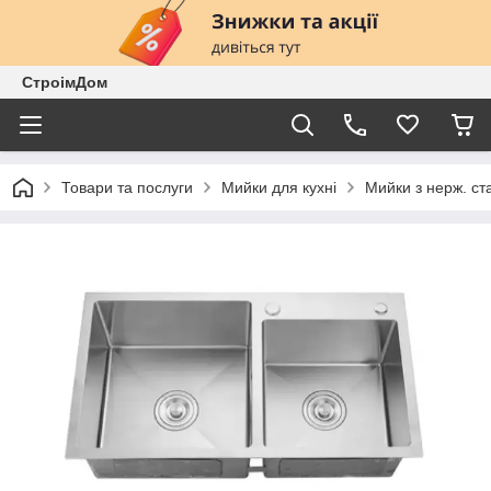
СтроімДом
Товари та послуги
Мийки для кухні
Мийки з нерж. ст