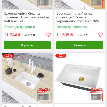
Кухонна мийка біла під
Біла кухонна мийка під
стільницю 1 мм з нержавійки
стільницю 1.5 мм з
Nett NW-5742
нержавіючої сталі Nett NW-
5045
Готово до відправки
Готово до відправки
11 744
11 635
₴
₴
13 346 ₴
13 222 ₴
Купити
Купити
–12%
–12%