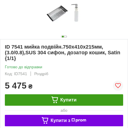
ID 7541 мийка подвійн.750x410x215мм,
(3.0/0.8),SUS 304 сифон, дозатор кошик, Satin
{1/1}
Готово до відправки
Код: ID7541
Роздріб
5 475
₴
Купити
або
Купити з