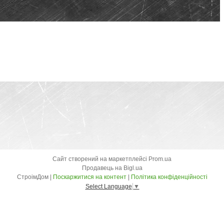
Сайт створений на маркетплейсі
Prom.ua
Продавець на Bigl.ua
СтроімДом |
Поскаржитися на контент
|
Політика конфіденційності
Select Language
▼