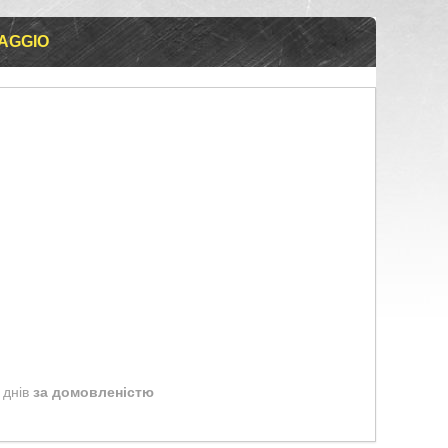
AGGIO
 днів
за домовленістю