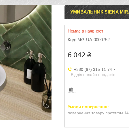
УМИВАЛЬНИК SIENA MIR
Немає в наявності
Код:
MG-UA-0000752
6 042 ₴
+380 (67) 315-11-74
Відділ онлайн продажів
повернення товару протягом 14