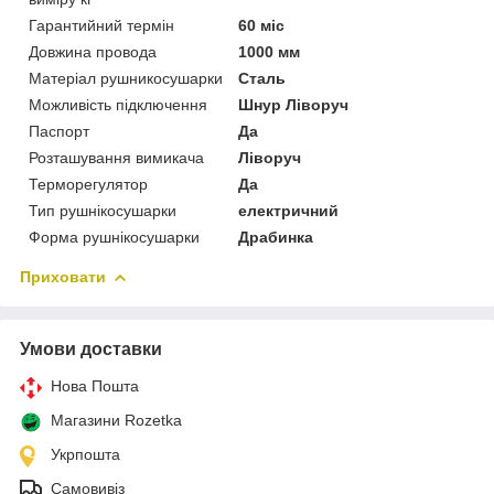
Гарантийний термін
60 міс
Довжина провода
1000 мм
Матеріал рушникосушарки
Сталь
Можливість підключення
Шнур Ліворуч
Паспорт
Да
Розташування вимикача
Ліворуч
Терморегулятор
Да
Тип рушнікосушарки
електричний
Форма рушнікосушарки
Драбинка
Приховати
Умови доставки
Нова Пошта
Магазини Rozetka
Укрпошта
Самовивіз