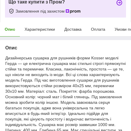
Що таке купити з Пром?
Замовлення під захистом
Опис
Характеристики
Доставка
Оплата
Умови п
Опис
Дизайнерська сушарка для рушників форми Kosser моделі
Герда — це електрична сушарка має стильні строгі прямокутні
стійки та перемички. Класика, лаконічність, простота — це те,
що ніколи не виходить із моди. Всі ці слова характеризують
модель Герда. Під час виготовлення сушарки для рушників
використовуються стійки розміром 40х25 мм, перемички
30х10 мм. Матеріал: сталь. Покриття: фарба порошкова.
Основний колір: чорний мат і білий глянець. Під замовлення
можна зробити колір іншою. Модель завоювала серця
багатьох покупців, адже вона універсальна та легко
вписується в будь-який інтер'єр. Ідеально підійде для
покупців, які цінують простоту і водночас витонченість і
індивідуальність. Сушарка має розмір заввишки 1000 мм.
Ширина: 400 мм. Глибина 65 мм. Має спеціальні виступи, за