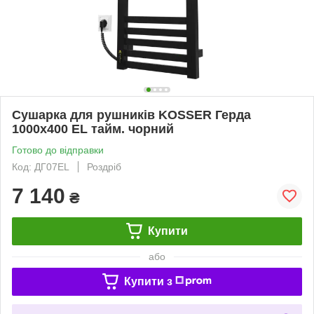
Сушарка для рушників KOSSER Герда
1000х400 EL тайм. чорний
Готово до відправки
Код: ДГ07EL
Роздріб
7 140
₴
Купити
або
Купити з