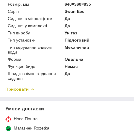
Розмір, мм
640×360×835
Серія
Swan Eco
Сидіння з мікроліфтом
Да
Сидіння у комплекті
Да
Тип виробу
Унітаз
Тип установки
Підлоговий
Тип керування зливом
Механічний
води
Форма
Овальна
Функция биде
Немає
Швидкознімне з'єднання
Да
сидіння
Приховати
Умови доставки
Нова Пошта
Магазини Rozetka