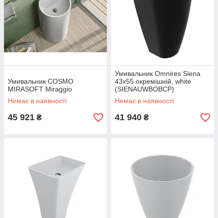
Умивальник Omnires Siena
Умивальник COSMO
43x55 окремішній, white
MIRASOFT Miraggio
(SIENAUWBOBCP)
Немає в наявності
Немає в наявності
45 921
41 940
₴
₴