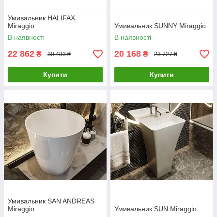
Умивальник HALIFAX
Miraggio
Умивальник SUNNY Miraggio
В наявності
В наявності
22 862
20 168
₴
₴
30 483 ₴
23 727 ₴
Купити
Купити
Умивальник SAN ANDREAS
Miraggio
Умивальник SUN Miraggio