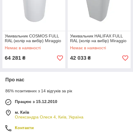
Умивальник COSMOS FULL
Умивальник HALIFAX FULL
RAL (колір на вибір) Miraggio
RAL (колір на вибір) Miraggio
Немає в наявності
Немає в наявності
64 281
42 033
₴
₴
Про нас
86% позитивних з 14 відгуків за рік
Працює з 15.12.2010
м. Київ
Олександра Олеся 4, Київ, Україна
Контакти