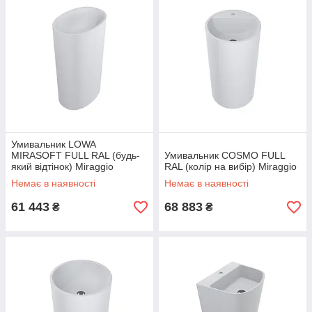
Умивальник LOWA
MIRASOFT FULL RAL (будь-
Умивальник COSMO FULL
який відтінок) Miraggio
RAL (колір на вибір) Miraggio
Немає в наявності
Немає в наявності
61 443
68 883
₴
₴