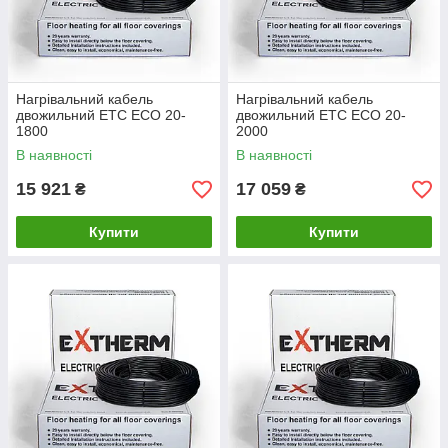
Нагрівальний кабель
Нагрівальний кабель
двожильний ETС ECO 20-
двожильний ETС ECO 20-
1800
2000
В наявності
В наявності
15 921
17 059
₴
₴
Купити
Купити