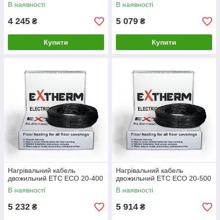
В наявності
В наявності
4 245
5 079
₴
₴
Купити
Купити
Нагрівальний кабель
Нагрівальний кабель
двожильний ETС ECO 20-400
двожильний ETС ECO 20-500
В наявності
В наявності
5 232
5 914
₴
₴