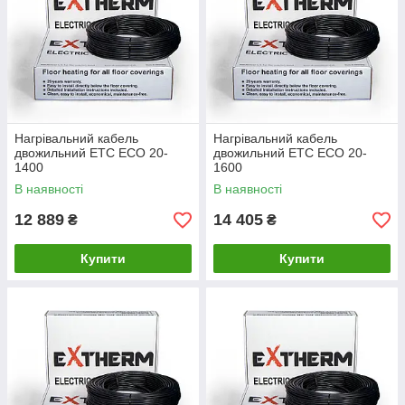
Нагрівальний кабель
Нагрівальний кабель
двожильний ETС ECO 20-
двожильний ETС ECO 20-
1400
1600
В наявності
В наявності
12 889
14 405
₴
₴
Купити
Купити