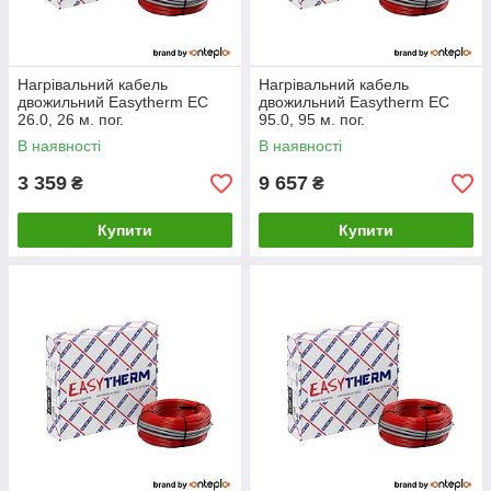
Нагрівальний кабель
Нагрівальний кабель
двожильний Easytherm EC
двожильний Easytherm EC
26.0, 26 м. пог.
95.0, 95 м. пог.
В наявності
В наявності
3 359
9 657
₴
₴
Купити
Купити