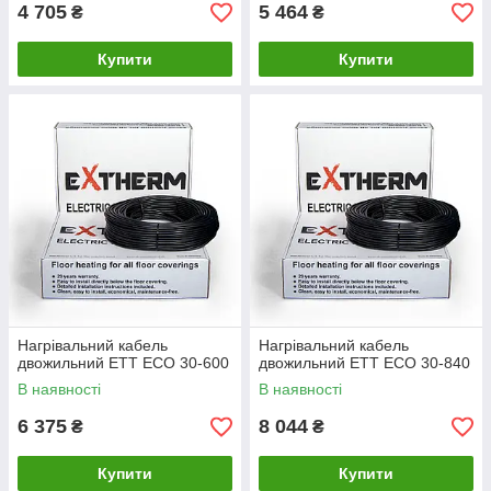
4 705
5 464
₴
₴
Купити
Купити
Нагрівальний кабель
Нагрівальний кабель
двожильний ETT ЕСО 30-600
двожильний ETT ЕСО 30-840
В наявності
В наявності
6 375
8 044
₴
₴
Купити
Купити