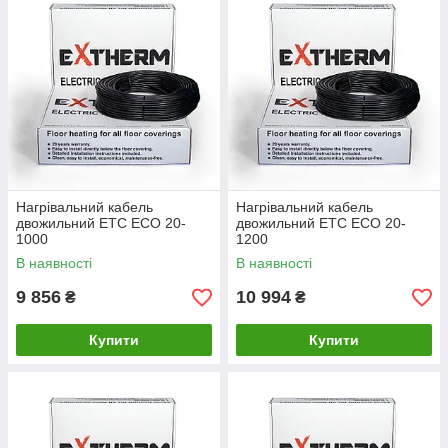
Нагрівальний кабель
Нагрівальний кабель
двожильний ETС ECO 20-
двожильний ETС ECO 20-
1000
1200
В наявності
В наявності
9 856
10 994
₴
₴
Купити
Купити