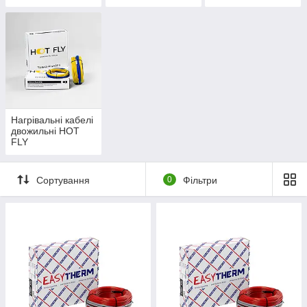
Нагрівальні кабелі
двожильні HOT
FLY
Сортування
0
Фільтри