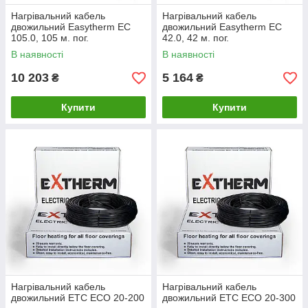
Нагрівальний кабель
Нагрівальний кабель
двожильний Easytherm EC
двожильний Easytherm EC
105.0, 105 м. пог.
42.0, 42 м. пог.
В наявності
В наявності
10 203
5 164
₴
₴
Купити
Купити
Нагрівальний кабель
Нагрівальний кабель
двожильний ETС ECO 20-200
двожильний ETС ECO 20-300