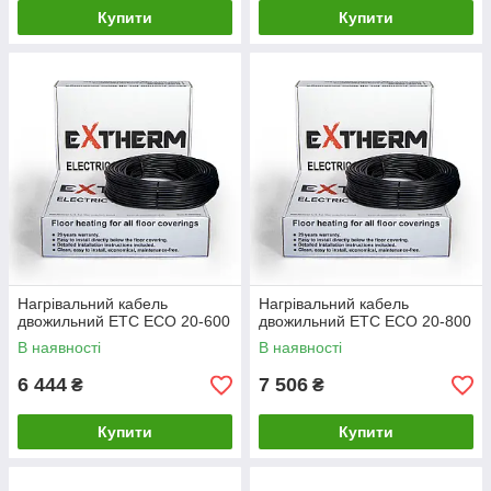
Купити
Купити
Нагрівальний кабель
Нагрівальний кабель
двожильний ETС ECO 20-600
двожильний ETС ECO 20-800
В наявності
В наявності
6 444
7 506
₴
₴
Купити
Купити