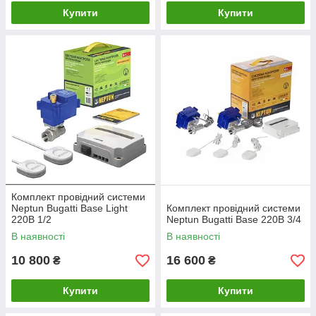
Купити
Купити
Комплект провідний системи
Neptun Bugatti Base Light
Комплект провідний системи
220В 1/2
Neptun Bugatti Base 220B 3/4
В наявності
В наявності
10 800
16 600
₴
₴
Купити
Купити