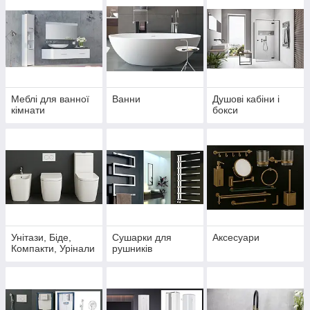
Меблі для ванної
Ванни
Душові кабіни і
кімнати
бокси
Унітази, Біде,
Сушарки для
Аксесуари
Компакти, Урінали
рушників