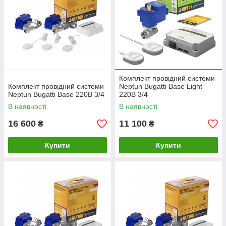
Комплект провідний системи
Комплект провідний системи
Neptun Bugatti Base Light
Neptun Bugatti Base 220B 3/4
220В 3/4
В наявності
В наявності
16 600
11 100
₴
₴
Купити
Купити