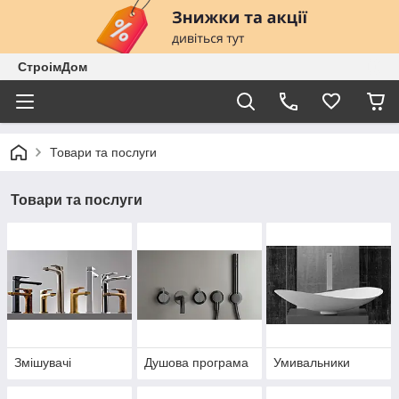
СтроімДом
Товари та послуги
Товари та послуги
Змішувачі
Душова програма
Умивальники