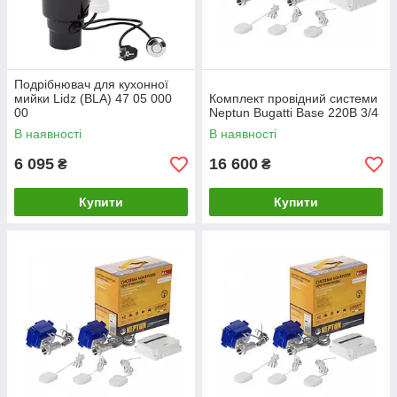
Подрібнювач для кухонної
мийки Lidz (BLA) 47 05 000
Комплект провідний системи
00
Neptun Bugatti Base 220B 3/4
В наявності
В наявності
6 095
16 600
₴
₴
Купити
Купити