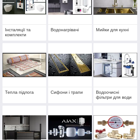
Інсталяції та
Водонагрівачі
Мийки для кухні
комплекти
Тепла підлога
Сифони і трапи
Водоочисні
фільтри для води