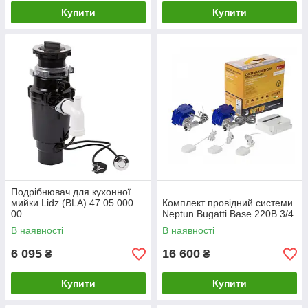
Купити
Купити
Подрібнювач для кухонної
мийки Lidz (BLA) 47 05 000
Комплект провідний системи
00
Neptun Bugatti Base 220B 3/4
В наявності
В наявності
6 095
16 600
₴
₴
Купити
Купити