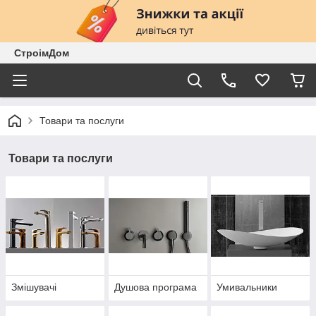
СтроімДом
Товари та послуги
Товари та послуги
Змішувачі
Душова програма
Умивальники