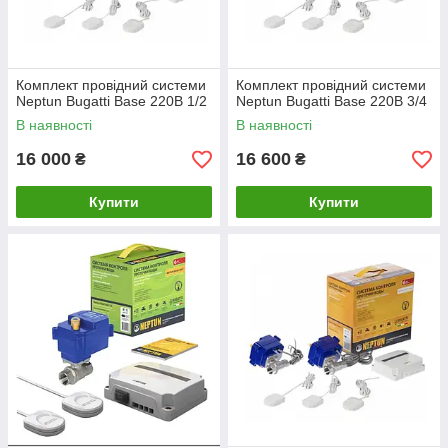
Комплект провідний системи
Комплект провідний системи
Neptun Bugatti Base 220B 1/2
Neptun Bugatti Base 220B 3/4
В наявності
В наявності
16 000
16 600
₴
₴
Купити
Купити