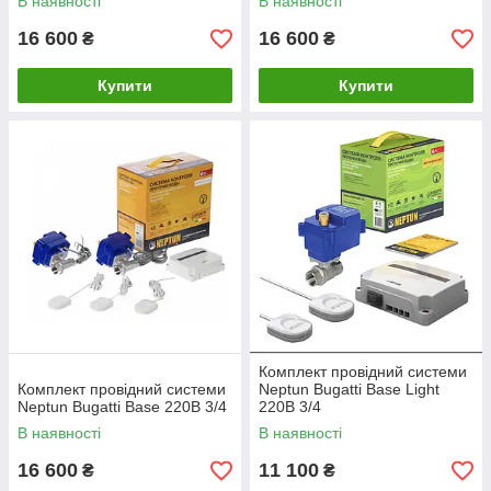
В наявності
В наявності
16 600
16 600
₴
₴
Купити
Купити
Комплект провідний системи
Комплект провідний системи
Neptun Bugatti Base Light
Neptun Bugatti Base 220B 3/4
220В 3/4
В наявності
В наявності
16 600
11 100
₴
₴