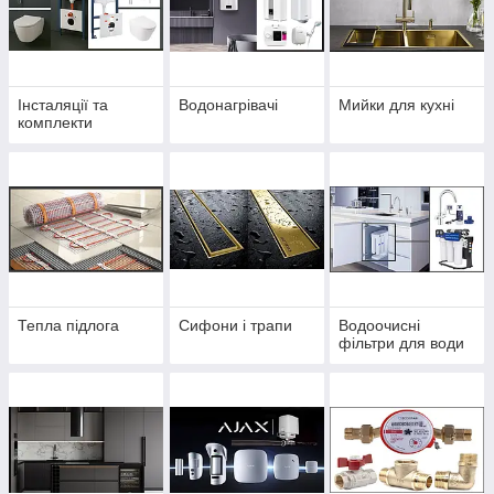
Інсталяції та
Водонагрівачі
Мийки для кухні
комплекти
Тепла підлога
Сифони і трапи
Водоочисні
фільтри для води