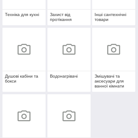
Техніка для кухні
Захист від
Інші сантехнічні
протікання
товари
Душові кабіни та
Водонагрівачі
Змішувачі та
бокси
аксесуари для
ванної кімнати