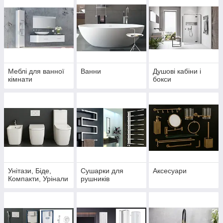
Меблі для ванної
Ванни
Душові кабіни і
кімнати
бокси
Унітази, Біде,
Сушарки для
Аксесуари
Компакти, Урінали
рушників