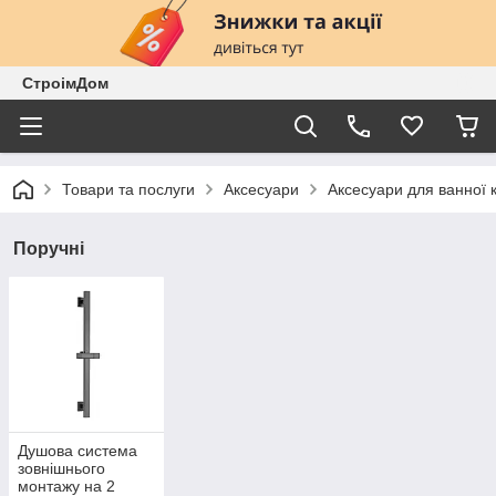
СтроімДом
Товари та послуги
Аксесуари
Аксесуари для ванної 
Поручні
Душова система
зовнішнього
монтажу на 2