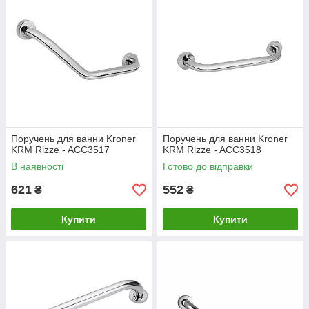
Поручень для ванни Kroner
Поручень для ванни Kroner
KRM Rizze - ACC3517
KRM Rizze - ACC3518
В наявності
Готово до відправки
621
552
₴
₴
Купити
Купити