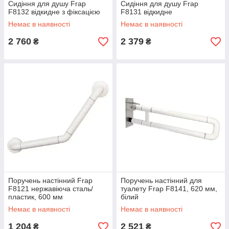
Сидіння для душу Frap
Сидіння для душу Frap
F8132 відкидне з фіксацією
F8131 відкидне
Немає в наявності
Немає в наявності
2 760
2 379
₴
₴
Поручень настінний Frap
Поручень настінний для
F8121 нержавіюча сталь/
туалету Frap F8141, 620 мм,
пластик, 600 мм
білий
Немає в наявності
Немає в наявності
1 204
2 521
₴
₴