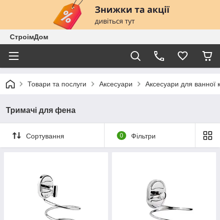
СтроімДом
Товари та послуги
Аксесуари
Аксесуари для ванної 
Тримачі для фена
Сортування
0
Фільтри