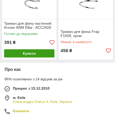
Тримач для фену настінний
Kroner KRM Elbe - ACC2928
Тримач для фена Frap
Готово до відправки
F1928, хром
391
Немає в наявності
₴
456
₴
Купити
Про нас
86% позитивних з 14 відгуків за рік
Працює з 15.12.2010
м. Київ
Олександра Олеся 4, Київ, Україна
Контакти