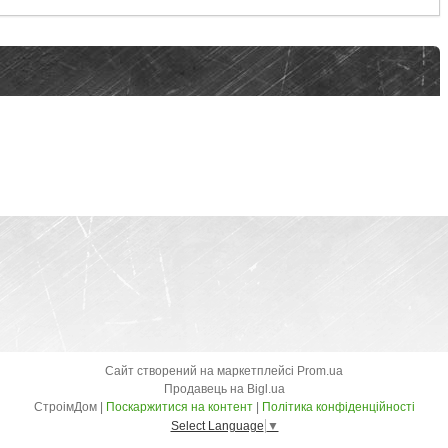
Сайт створений на маркетплейсі
Prom.ua
Продавець на Bigl.ua
СтроімДом |
Поскаржитися на контент
|
Політика конфіденційності
Select Language
▼