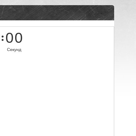
0
0
Секунд