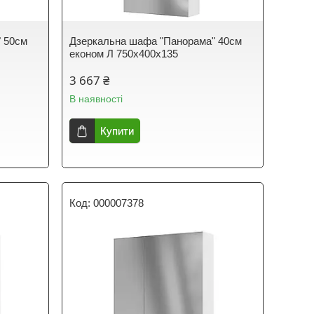
 50см
Дзеркальна шафа "Панорама" 40см
економ Л 750х400х135
3 667 ₴
В наявності
Купити
000007378