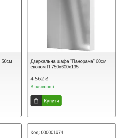
 50см
Дзеркальна шафа "Панорама" 60см
економ П 750х600х135
4 562 ₴
В наявності
Купити
000001974