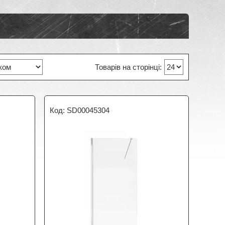
SD00045304