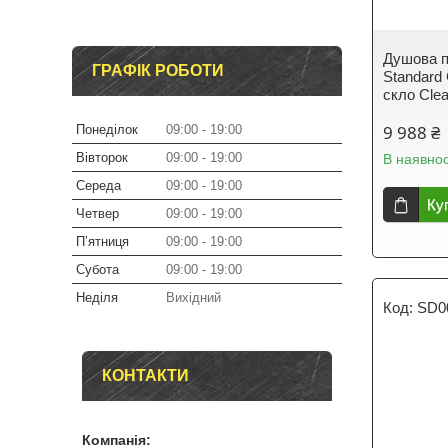
Душова п
ГРАФІК РОБОТИ
Standard
скло Clea
9 988 ₴
Понеділок
09:00
19:00
Вівторок
09:00
19:00
В наявнос
Середа
09:00
19:00
Ку
Четвер
09:00
19:00
Пʼятниця
09:00
19:00
Субота
09:00
19:00
Неділя
Вихідний
SD0
КОНТАКТИ