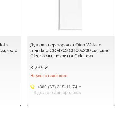
k-In
Душова перегородка Qtap Walk-In
см, скло
Standard CRM209.C8 90х200 см, скло
Clear 8 мм, покриття CalcLess
8 739 ₴
Немає в наявності
+380 (67) 315-11-74
Відділ онлайн продажів