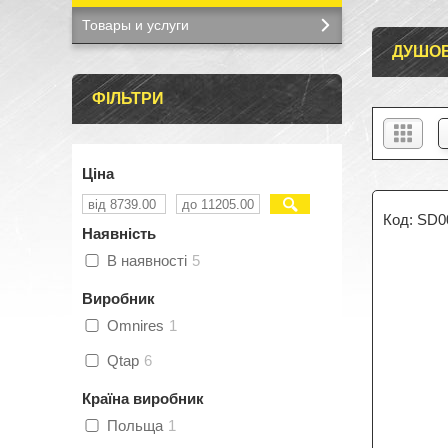
Товары и услуги
ДУШОВ
ФІЛЬТРИ
Ціна
SD0
Наявність
В наявності
5
Виробник
Omnires
1
Qtap
6
Країна виробник
Польща
1