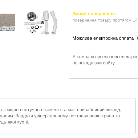
повернення товару протягом 14
У компанії підключені електро
не покидаючи сайту.
а з міцного штучного каменю та має привабливий вигляд,
ручним. Завдяки універсальному розташуванню крила та
дь-якої кухні.