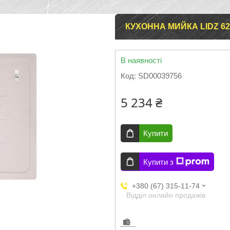
КУХОННА МИЙКА LIDZ 620
В наявності
Код:
SD00039756
5 234 ₴
Купити
Купити з
+380 (67) 315-11-74
Відділ онлайн продажів