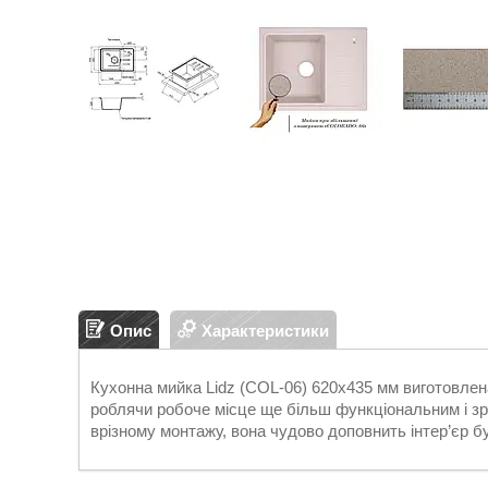
Опис
Характеристики
Кухонна мийка Lidz (COL-06) 620x435 мм виготовлен
роблячи робоче місце ще більш функціональним і з
врізному монтажу, вона чудово доповнить інтер’єр бу