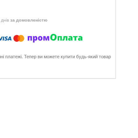
 днів
за домовленістю
нні платежі. Тепер ви можете купити будь-який товар