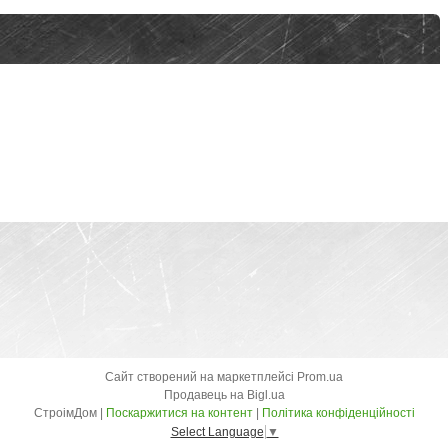
Сайт створений на маркетплейсі
Prom.ua
Продавець на Bigl.ua
СтроімДом |
Поскаржитися на контент
|
Політика конфіденційності
Select Language
▼