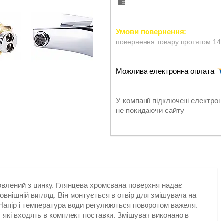
повернення товару протягом 14
У компанії підключені електро
не покидаючи сайту.
овлений з цинку. Глянцева хромована поверхня надає
зовнішній вигляд. Він монтується в отвір для змішувача на
 Напір і температура води регулюються поворотом важеля.
 які входять в комплект поставки. Змішувач виконано в