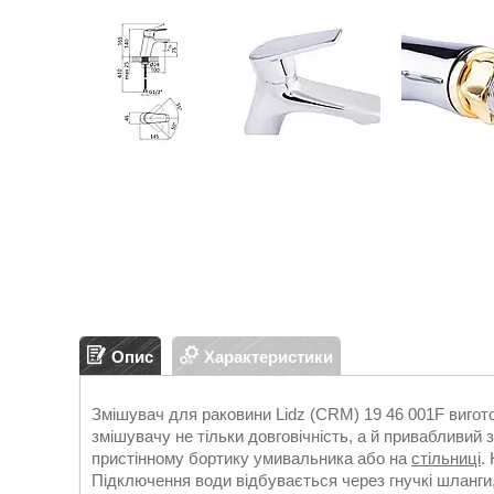
Опис
Характеристики
Змішувач для раковини Lidz (CRM) 19 46 001F вигот
змішувачу не тільки довговічність, а й привабливий 
пристінному бортику умивальника або на
стільниці
.
Підключення води відбувається через гнучкі шланги,