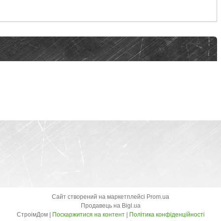
Сайт створений на маркетплейсі
Prom.ua
Продавець на Bigl.ua
СтроімДом |
Поскаржитися на контент
|
Політика конфіденційності