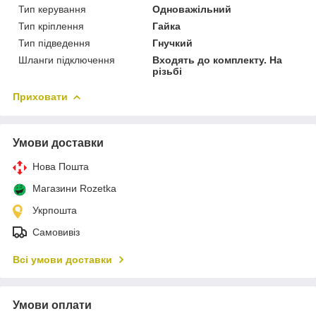
Тип керування
Одноважільний
Тип кріплення
Гайка
Тип підведення
Гнучкий
Шланги підключення
Входять до комплекту. На
різьбі
Приховати
Умови доставки
Нова Пошта
Магазини Rozetka
Укрпошта
Самовивіз
Всі умови доставки
Умови оплати