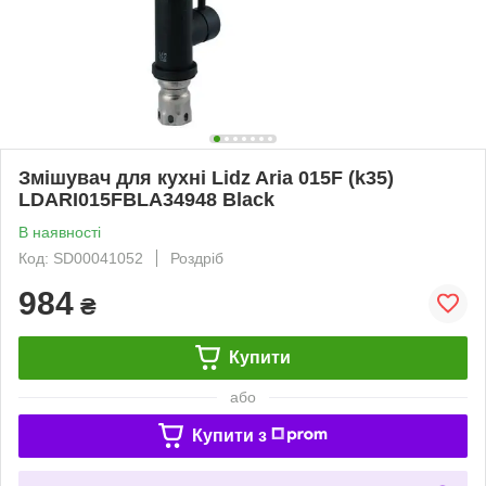
Змішувач для кухні Lidz Aria 015F (k35)
LDARI015FBLA34948 Black
В наявності
Код: SD00041052
Роздріб
984
₴
Купити
або
Купити з