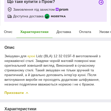
Що таке купити з Пром?
Замовлення під захистом
Доступна доставка
Опис
Характеристики
Доставка
Оплата
Умови 
Опис
Змішувач для
кухні
Lidz (BLA) 12 32 015F-8 виготовлений з
нержавіючої сталі. Завдяки чорній матовій поверхні має
оригінальний зовнішній вигляд. Виконаний в сучасному
стриманому стилі. Такий змішувач не тільки зручний та
практичний, а й ідеально доповнить інтер'єр кухні. Після
виточування вироби не проходять додаткове шліфування,
незначні подряпини вважаються нормою і не є браком.
Приховати
Характеристики