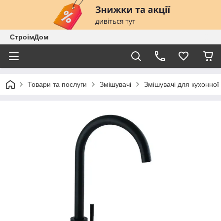
СтроімДом
Товари та послуги
Змішувачі
Змішувачі для кухонної